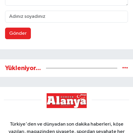
Gönder
Yükleniyor...
Türkiye'den ve dünyadan son dakika haberleri, köşe
yazıları, magazinden siyasete, spordan seyahate her