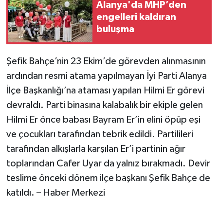
Alanya'da MHP’den
engelleri kaldıran
buluşma
Şefik Bahçe’nin 23 Ekim’de görevden alınmasının
ardından resmi atama yapılmayan İyi Parti Alanya
İlçe Başkanlığı’na ataması yapılan Hilmi Er görevi
devraldı. Parti binasına kalabalık bir ekiple gelen
Hilmi Er önce babası Bayram Er’in elini öpüp eşi
ve çocukları tarafından tebrik edildi. Partilileri
tarafından alkışlarla karşılan Er’i partinin ağır
toplarından Cafer Uyar da yalnız bırakmadı. Devir
teslime önceki dönem ilçe başkanı Şefik Bahçe de
katıldı. – Haber Merkezi