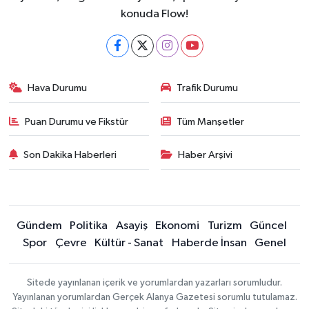
konuda Flow!
Hava Durumu
Trafik Durumu
Puan Durumu ve Fikstür
Tüm Manşetler
Son Dakika Haberleri
Haber Arşivi
Gündem
Politika
Asayiş
Ekonomi
Turizm
Güncel
Spor
Çevre
Kültür - Sanat
Haberde İnsan
Genel
Sitede yayınlanan içerik ve yorumlardan yazarları sorumludur.
Yayınlanan yorumlardan Gerçek Alanya Gazetesi sorumlu tutulamaz.