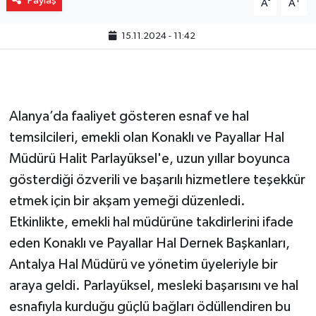
Paylaş
-
+
A
A
15.11.2024 - 11:42
Alanya’da faaliyet gösteren esnaf ve hal
temsilcileri, emekli olan Konaklı ve Payallar Hal
Müdürü Halit Parlayüksel'e, uzun yıllar boyunca
gösterdiği özverili ve başarılı hizmetlere teşekkür
etmek için bir akşam yemeği düzenledi.
Etkinlikte, emekli hal müdürüne takdirlerini ifade
eden Konaklı ve Payallar Hal Dernek Başkanları,
Antalya Hal Müdürü ve yönetim üyeleriyle bir
araya geldi. Parlayüksel, mesleki başarısını ve hal
esnafıyla kurduğu güçlü bağları ödüllendiren bu