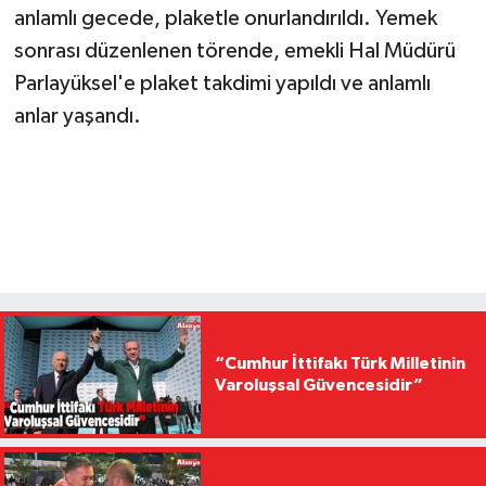
anlamlı gecede, plaketle onurlandırıldı. Yemek
sonrası düzenlenen törende, emekli Hal Müdürü
Parlayüksel'e plaket takdimi yapıldı ve anlamlı
anlar yaşandı.
“Cumhur İttifakı Türk Milletinin
Varoluşsal Güvencesidir”