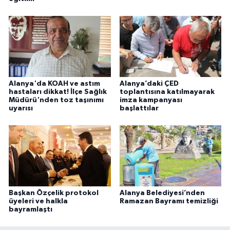
Alanya'da KOAH ve astım
Alanya’daki ÇED
hastaları dikkat! İlçe Sağlık
toplantısına katılmayarak
Müdürü'nden toz taşınımı
imza kampanyası
uyarısı
başlattılar
Başkan Özçelik protokol
Alanya Belediyesi’nden
üyeleri ve halkla
Ramazan Bayramı temizliği
bayramlaştı