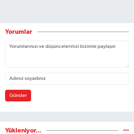
Yorumlar
Gönder
Yükleniyor...