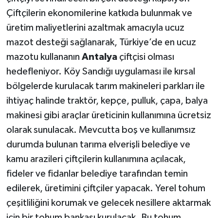
Çiftçilerin ekonomilerine katkıda bulunmak ve
üretim maliyetlerini azaltmak amacıyla ucuz
mazot desteği sağlanarak, Türkiye’de en ucuz
mazotu kullananın
Antalya
çiftçisi olması
hedefleniyor. Köy Sandığı uygulaması ile kırsal
bölgelerde kurulacak tarım makineleri parkları ile
ihtiyaç halinde traktör, kepçe, pulluk, çapa, balya
makinesi gibi araçlar üreticinin kullanımına ücretsiz
olarak sunulacak. Mevcutta boş ve kullanımsız
durumda bulunan tarıma elverişli belediye ve
kamu arazileri çiftçilerin kullanımına açılacak,
fideler ve fidanlar belediye tarafından temin
edilerek, üretimini çiftçiler yapacak. Yerel tohum
çeşitliliğini korumak ve gelecek nesillere aktarmak
için bir tohum bankası kurulacak. Bu tohum