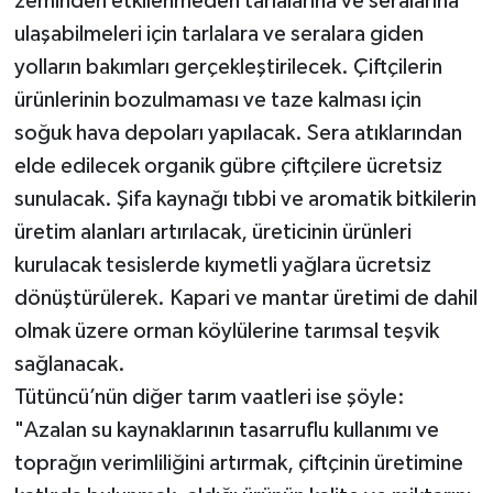
zeminden etkilenmeden tarlalarına ve seralarına
ulaşabilmeleri için tarlalara ve seralara giden
yolların bakımları gerçekleştirilecek. Çiftçilerin
ürünlerinin bozulmaması ve taze kalması için
soğuk hava depoları yapılacak. Sera atıklarından
elde edilecek organik gübre çiftçilere ücretsiz
sunulacak. Şifa kaynağı tıbbi ve aromatik bitkilerin
üretim alanları artırılacak, üreticinin ürünleri
kurulacak tesislerde kıymetli yağlara ücretsiz
dönüştürülerek. Kapari ve mantar üretimi de dahil
olmak üzere orman köylülerine tarımsal teşvik
sağlanacak.
Tütüncü’nün diğer tarım vaatleri ise şöyle:
"Azalan su kaynaklarının tasarruflu kullanımı ve
toprağın verimliliğini artırmak, çiftçinin üretimine