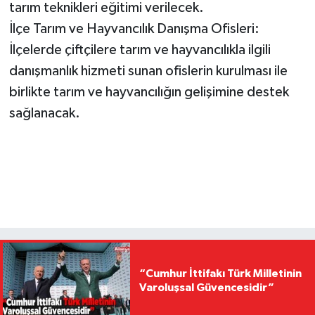
tarım teknikleri eğitimi verilecek.
İlçe Tarım ve Hayvancılık Danışma Ofisleri:
İlçelerde çiftçilere tarım ve hayvancılıkla ilgili
danışmanlık hizmeti sunan ofislerin kurulması ile
birlikte tarım ve hayvancılığın gelişimine destek
sağlanacak.
“Cumhur İttifakı Türk Milletinin
Varoluşsal Güvencesidir”