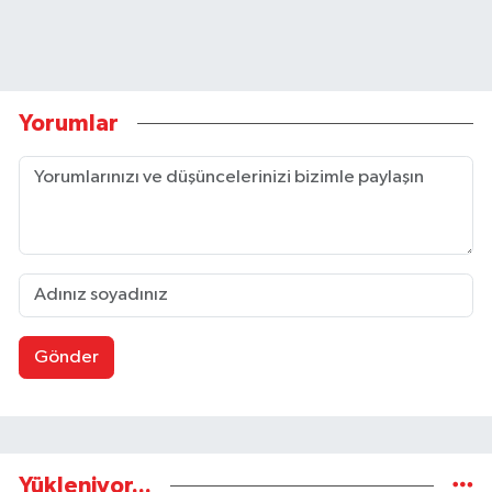
Yorumlar
Gönder
Yükleniyor...