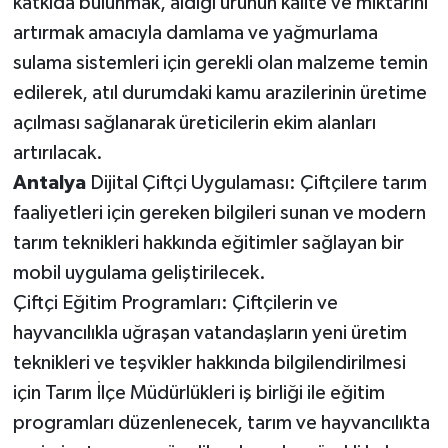
katkıda bulunmak, aldığı ürünün kalite ve miktarını
artırmak amacıyla damlama ve yağmurlama
sulama sistemleri için gerekli olan malzeme temin
edilerek, atıl durumdaki kamu arazilerinin üretime
açılması sağlanarak üreticilerin ekim alanları
artırılacak.
Antalya
Dijital Çiftçi Uygulaması: Çiftçilere tarım
faaliyetleri için gereken bilgileri sunan ve modern
tarım teknikleri hakkında eğitimler sağlayan bir
mobil uygulama geliştirilecek.
Çiftçi Eğitim Programları: Çiftçilerin ve
hayvancılıkla uğraşan vatandaşların yeni üretim
teknikleri ve teşvikler hakkında bilgilendirilmesi
için Tarım İlçe Müdürlükleri iş birliği ile eğitim
programları düzenlenecek, tarım ve hayvancılıkta