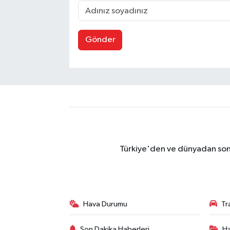
Gönder
Türkiye'den ve dünyadan son 
Hava Durumu
Tr
Son Dakika Haberleri
Ha