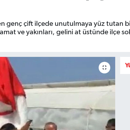
 genç çift ilçede unutulmaya yüz tutan bir
at ve yakınları, gelini at üstünde ilçe sok
Y