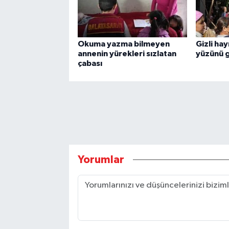
Okuma yazma bilmeyen
Gizli hay
annenin yürekleri sızlatan
yüzünü 
çabası
Yorumlar