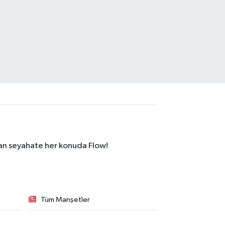
dan seyahate her konuda Flow!
Tüm Manşetler