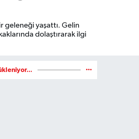
 geleneği yaşattı. Gelin
aklarında dolaştırarak ilgi
ükleniyor...