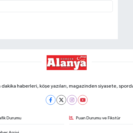
dakika haberleri, köşe yazıları, magazinden siyasete, spor
afik Durumu
Puan Durumu ve Fikstür
ber Arşivi