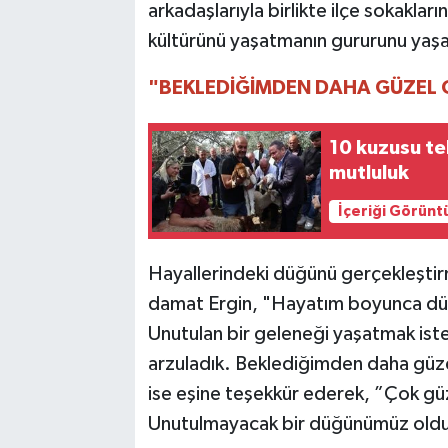
arkadaşlarıyla birlikte ilçe sokakları
kültürünü yaşatmanın gururunu yaşa
"BEKLEDİĞİMDEN DAHA GÜZEL
10 kuzusu te
mutluluk
İçeriği Görünt
Hayallerindeki düğünü gerçekleştir
damat Ergin, "Hayatım boyunca dü
Unutulan bir geleneği yaşatmak iste
arzuladık. Beklediğimden daha güz
ise eşine teşekkür ederek, ”Çok gü
Unutulmayacak bir düğünümüz oldu