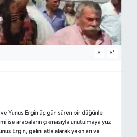
-
+
A
A
e Yunus Ergin üç gün süren bir düğünle
mi ise arabaların çıkmasıyla unutulmaya yüz
nus Ergin, gelini atla alarak yakınları ve