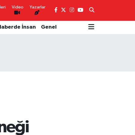
eri
Video
Yazarlar
Haberde İnsan
Genel
eneği