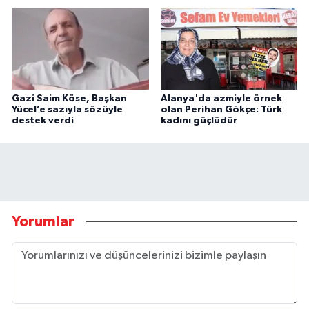
Gazi Saim Köse, Başkan
Alanya'da azmiyle örnek
Yücel’e sazıyla sözüyle
olan Perihan Gökçe: Türk
destek verdi
kadını güçlüdür
Yorumlar