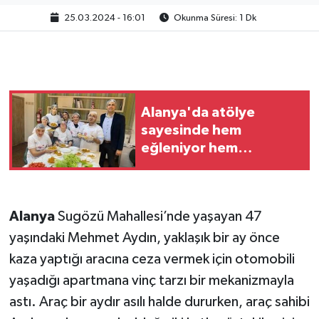
25.03.2024 - 16:01
Okunma Süresi: 1 Dk
Alanya'da atölye
sayesinde hem
eğleniyor hem
öğreniyorlar
Alanya
Sugözü Mahallesi’nde yaşayan 47
yaşındaki Mehmet Aydın, yaklaşık bir ay önce
kaza yaptığı aracına ceza vermek için otomobili
yaşadığı apartmana vinç tarzı bir mekanizmayla
astı. Araç bir aydır asılı halde dururken, araç sahibi