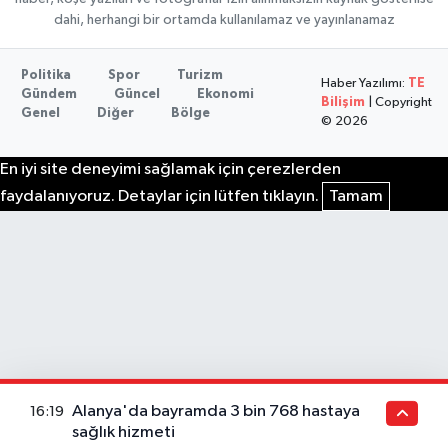
dahi, herhangi bir ortamda kullanılamaz ve yayınlanamaz
Politika
Spor
Turizm
Haber Yazılımı:
TE
Gündem
Güncel
Ekonomi
Bilişim
| Copyright
Genel
Diğer
Bölge
© 2026
En iyi site deneyimi sağlamak için çerezlerden
faydalanıyoruz. Detaylar için lütfen tıklayın.
Tamam
Alanya'da bayramda 3 bin 768 hastaya
16:19
sağlık hizmeti