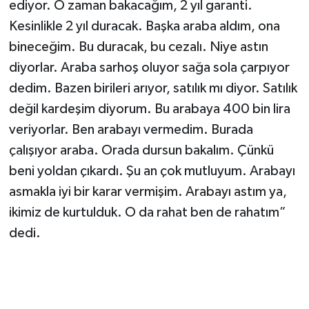
ediyor. O zaman bakacağım, 2 yıl garanti.
Kesinlikle 2 yıl duracak. Başka araba aldım, ona
bineceğim. Bu duracak, bu cezalı. Niye astın
diyorlar. Araba sarhoş oluyor sağa sola çarpıyor
dedim. Bazen birileri arıyor, satılık mı diyor. Satılık
değil kardeşim diyorum. Bu arabaya 400 bin lira
veriyorlar. Ben arabayı vermedim. Burada
çalışıyor araba. Orada dursun bakalım. Çünkü
beni yoldan çıkardı. Şu an çok mutluyum. Arabayı
asmakla iyi bir karar vermişim. Arabayı astım ya,
ikimiz de kurtulduk. O da rahat ben de rahatım”
dedi.