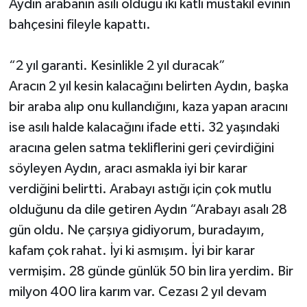
Aydın arabanın asılı olduğu iki katlı müstakil evinin
bahçesini fileyle kapattı.
“2 yıl garanti. Kesinlikle 2 yıl duracak”
Aracın 2 yıl kesin kalacağını belirten Aydın, başka
bir araba alıp onu kullandığını, kaza yapan aracını
ise asılı halde kalacağını ifade etti. 32 yaşındaki
aracına gelen satma tekliflerini geri çevirdiğini
söyleyen Aydın, aracı asmakla iyi bir karar
verdiğini belirtti. Arabayı astığı için çok mutlu
olduğunu da dile getiren Aydın “Arabayı asalı 28
gün oldu. Ne çarşıya gidiyorum, buradayım,
kafam çok rahat. İyi ki asmışım. İyi bir karar
vermişim. 28 günde günlük 50 bin lira yerdim. Bir
milyon 400 lira karım var. Cezası 2 yıl devam