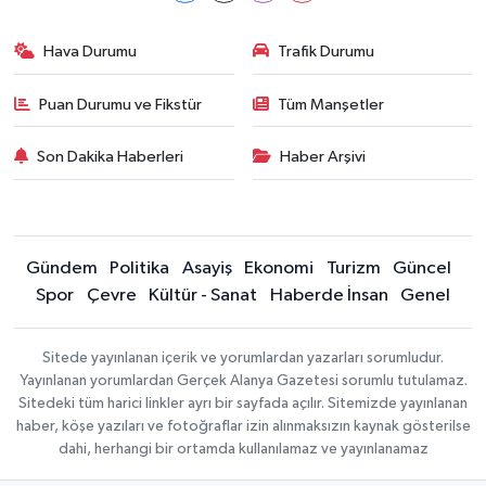
Hava Durumu
Trafik Durumu
Puan Durumu ve Fikstür
Tüm Manşetler
Son Dakika Haberleri
Haber Arşivi
Gündem
Politika
Asayiş
Ekonomi
Turizm
Güncel
Spor
Çevre
Kültür - Sanat
Haberde İnsan
Genel
Sitede yayınlanan içerik ve yorumlardan yazarları sorumludur.
Yayınlanan yorumlardan Gerçek Alanya Gazetesi sorumlu tutulamaz.
Sitedeki tüm harici linkler ayrı bir sayfada açılır. Sitemizde yayınlanan
haber, köşe yazıları ve fotoğraflar izin alınmaksızın kaynak gösterilse
dahi, herhangi bir ortamda kullanılamaz ve yayınlanamaz