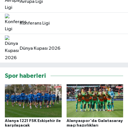
Avrupa Ligi
Konferans Ligi
Dünya Kupası 2026
Spor haberleri
Alanya 1221 FSK Eskişehir ile
Alanyaspor'da Galatasaray
karşılaşacak
maçı hazırlıkları