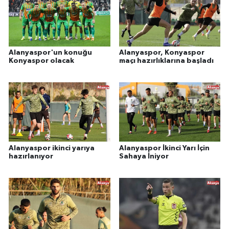
Alanyaspor'un konuğu
Alanyaspor, Konyaspor
Konyaspor olacak
maçı hazırlıklarına başladı
Alanyaspor ikinci yarıya
Alanyaspor İkinci Yarı İçin
hazırlanıyor
Sahaya İniyor