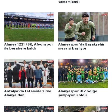
tamamlandı
Alanya 1221 FSK, Afyonspor
Alanyaspor’da Başakşehir
ile berabere kaldı
mesaisi başlıyor
Antalya’da tatamide zirve
Alanyaspor U12 bölge
Alanya’dan
şampiyonu oldu