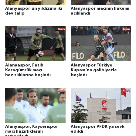
Alanyaspor'un yıldızına iki
Alanyaspor maçının hakemi
dev talip
açıklandı
Alanyaspor, Fatih
Alanyaspor Türkiye
Karagümrük maçı
Kupası'na galibiyetle
hazırlıklarına başladı
başladı
Alanyaspor, Kayserispor
Alanyaspor PFDK’ya sevk
maçı hazırlıklarını
edildi