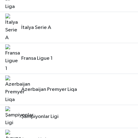
İtalya Serie A
Fransa Ligue 1
Azerbaijan Premyer Liqa
Şampiyonlar Ligi