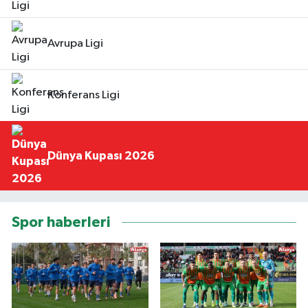
Avrupa Ligi
Konferans Ligi
Dünya Kupası 2026
Spor haberleri