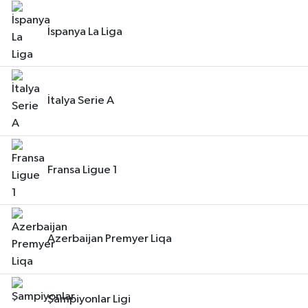
İspanya La Liga
İtalya Serie A
Fransa Ligue 1
Azerbaijan Premyer Liqa
Şampiyonlar Ligi