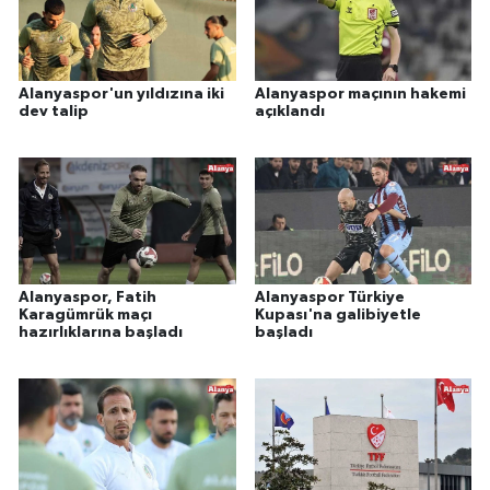
Alanyaspor'un yıldızına iki
Alanyaspor maçının hakemi
dev talip
açıklandı
Alanyaspor, Fatih
Alanyaspor Türkiye
Karagümrük maçı
Kupası'na galibiyetle
hazırlıklarına başladı
başladı