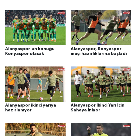
Alanyaspor'un konuğu
Alanyaspor, Konyaspor
Konyaspor olacak
maçı hazırlıklarına başladı
Alanyaspor ikinci yarıya
Alanyaspor İkinci Yarı İçin
hazırlanıyor
Sahaya İniyor