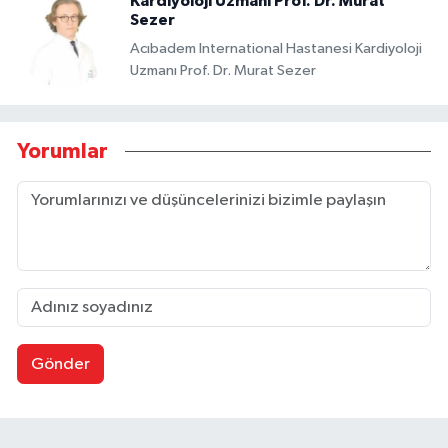
Kardiyoloji Uzmanı Prof. Dr. Murat
Sezer
Acıbadem International Hastanesi Kardiyoloji
Uzmanı Prof. Dr. Murat Sezer
Yorumlar
Gönder