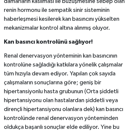
damarların kasılması ile büzüşmesine
sebep olan
renin hormonu ile sempatik sinir sisteminin
haberleşmesi kesilerek kan basıncını yükselten
mekanizmalar kontrol altına alınmış oluyor.
Kan basıncı kontrolünü sağlıyor!
Renal denervasyon yönteminin kan basıncının
kontrolüne sağladığı katkılara yönelik çalışmalar
tüm hızıyla devam ediyor. Yapılan çok sayıda
çalışmaların sonuçlarına göre; geniş bir
hipertansiyonlu hasta grubunun (Orta şiddetli
hipertansiyonu olan hastalardan şiddetli veya
dirençli hipertansiyonu olanlara dek) kan basıncı
kontrolünde renal denervasyon yönteminden
oldukça başarılı sonuçlar elde ediliyor. Yine bu