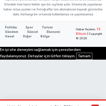
Sitedeki tüm harici linkler ayrı bir sayfada açılır. Sitemizde yayınlanan
haber, köşe yazıları ve fotoğraflar izin alınmaksızın kaynak gösterilse
dahi, herhangi bir ortamda kullanılamaz ve yayınlanamaz
Politika
Spor
Turizm
Haber Yazılımı:
TE
Gündem
Güncel
Ekonomi
Bilişim
| Copyright
Genel
Diğer
Bölge
© 2026
En iyi site deneyimi sağlamak için çerezlerden
faydalanıyoruz. Detaylar için lütfen tıklayın.
Tamam