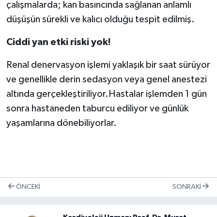
çalışmalarda; kan basıncında sağlanan anlamlı
düşüşün sürekli ve kalıcı olduğu tespit edilmiş.
Ciddi yan etki riski yok!
Renal denervasyon işlemi yaklaşık bir saat sürüyor
ve genellikle derin sedasyon veya genel anestezi
altında gerçekleştiriliyor.Hastalar işlemden 1 gün
sonra hastaneden taburcu ediliyor ve günlük
yaşamlarına dönebiliyorlar.
ÖNCEKI
SONRAKI