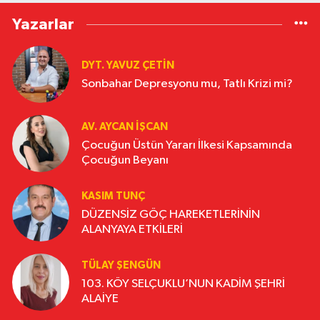
Yazarlar
DYT. YAVUZ ÇETİN
Sonbahar Depresyonu mu, Tatlı Krizi mi?
AV. AYCAN İŞCAN
Çocuğun Üstün Yararı İlkesi Kapsamında
Çocuğun Beyanı
KASIM TUNÇ
DÜZENSİZ GÖÇ HAREKETLERİNİN
ALANYAYA ETKİLERİ
TÜLAY ŞENGÜN
103. KÖY SELÇUKLU’NUN KADİM ŞEHRİ
ALAİYE