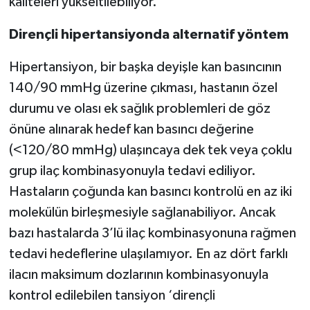
kaliteleri yükseltilebiliyor.
Dirençli hipertansiyonda alternatif yöntem
Hipertansiyon, bir başka deyişle kan basıncının
140/90 mmHg üzerine çıkması, hastanın özel
durumu ve olası ek sağlık problemleri de göz
önüne alınarak hedef kan basıncı değerine
(<120/80 mmHg) ulaşıncaya dek tek veya çoklu
grup ilaç kombinasyonuyla tedavi ediliyor.
Hastaların çoğunda kan basıncı kontrolü en az iki
molekülün birleşmesiyle sağlanabiliyor. Ancak
bazı hastalarda 3’lü ilaç kombinasyonuna rağmen
tedavi hedeflerine ulaşılamıyor. En az dört farklı
ilacın maksimum dozlarının kombinasyonuyla
kontrol edilebilen tansiyon ‘dirençli