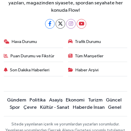
yazıları, magazinden siyasete, spordan seyahate her
konuda Flow!
Hava Durumu
Trafik Durumu
Puan Durumu ve Fikstür
Tüm Manşetler
Son Dakika Haberleri
Haber Arşivi
Gündem
Politika
Asayiş
Ekonomi
Turizm
Güncel
Spor
Çevre
Kültür - Sanat
Haberde İnsan
Genel
Sitede yayınlanan içerik ve yorumlardan yazarları sorumludur.
Yayınlanan yorumlardan Gerçek Alanya Gazetesi sorumlu tutulamaz.