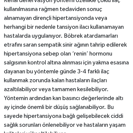
Renal denervasyon yöntemi özellikle çoklu ilaç
kullanılmasına rağmen tedaviden sonuç
alınamayan dirençli hipertansiyonda veya
herhangi bir nedenle tansiyon ilacı kullanamayan
hastalarda uygulanıyor. Böbrek atardamarları
etrafını saran sempatik sinir ağının tahrip edilerek
hipertansiyona sebep olan ‘renin’ hormonu
salgısının kontrol altına alınması için yakma esasına
dayanan bu yöntemle günde 3-4 farklı ilaç
kullanmak zorunda kalan hastaların ilaçları
azaltılabiliyor veya tamamen kesilebiliyor.
Yöntemin ardından kan basıncı değerlerinde altı
ay içinde önemli bir düşüş sağlanabiliyor. Bu
sayede hipertansiyona bağlı gelişebilecek ciddi
sağlık sorunları önlenebiliyor ve hastaların yaşam