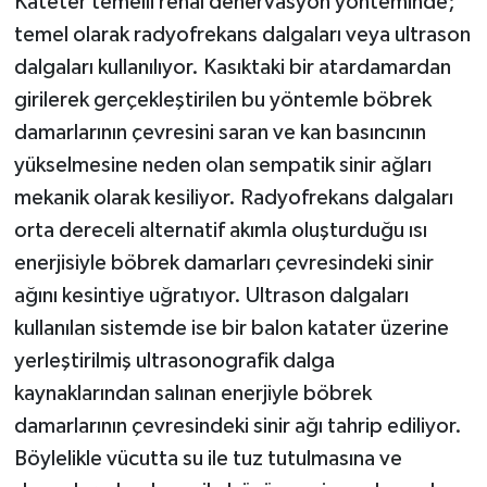
Kateter temelli renal denervasyon yönteminde;
temel olarak radyofrekans dalgaları veya ultrason
dalgaları kullanılıyor. Kasıktaki bir atardamardan
girilerek gerçekleştirilen bu yöntemle böbrek
damarlarının çevresini saran ve kan basıncının
yükselmesine neden olan sempatik sinir ağları
mekanik olarak kesiliyor. Radyofrekans dalgaları
orta dereceli alternatif akımla oluşturduğu ısı
enerjisiyle böbrek damarları çevresindeki sinir
ağını kesintiye uğratıyor. Ultrason dalgaları
kullanılan sistemde ise bir balon katater üzerine
yerleştirilmiş ultrasonografik dalga
kaynaklarından salınan enerjiyle böbrek
damarlarının çevresindeki sinir ağı tahrip ediliyor.
Böylelikle vücutta su ile tuz tutulmasına ve