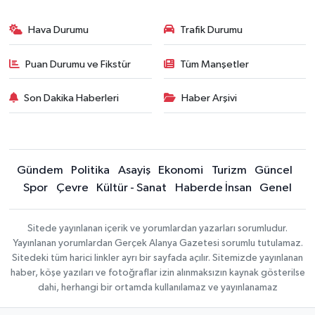
Hava Durumu
Trafik Durumu
Puan Durumu ve Fikstür
Tüm Manşetler
Son Dakika Haberleri
Haber Arşivi
Gündem
Politika
Asayiş
Ekonomi
Turizm
Güncel
Spor
Çevre
Kültür - Sanat
Haberde İnsan
Genel
Sitede yayınlanan içerik ve yorumlardan yazarları sorumludur.
Yayınlanan yorumlardan Gerçek Alanya Gazetesi sorumlu tutulamaz.
Sitedeki tüm harici linkler ayrı bir sayfada açılır. Sitemizde yayınlanan
haber, köşe yazıları ve fotoğraflar izin alınmaksızın kaynak gösterilse
dahi, herhangi bir ortamda kullanılamaz ve yayınlanamaz