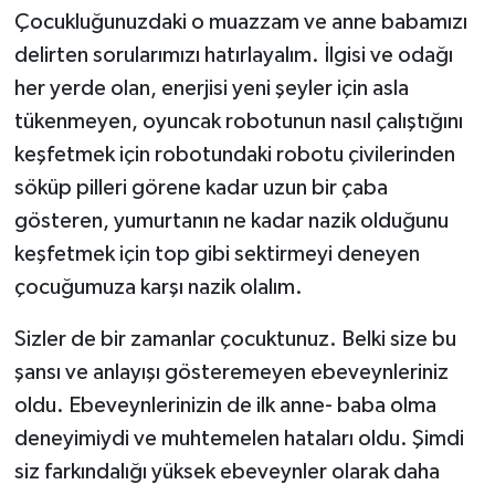
Çocukluğunuzdaki o muazzam ve anne babamızı
delirten sorularımızı hatırlayalım. İlgisi ve odağı
her yerde olan, enerjisi yeni şeyler için asla
tükenmeyen, oyuncak robotunun nasıl çalıştığını
keşfetmek için robotundaki robotu çivilerinden
söküp pilleri görene kadar uzun bir çaba
gösteren, yumurtanın ne kadar nazik olduğunu
keşfetmek için top gibi sektirmeyi deneyen
çocuğumuza karşı nazik olalım.
Sizler de bir zamanlar çocuktunuz. Belki size bu
şansı ve anlayışı gösteremeyen ebeveynleriniz
oldu. Ebeveynlerinizin de ilk anne- baba olma
deneyimiydi ve muhtemelen hataları oldu. Şimdi
siz farkındalığı yüksek ebeveynler olarak daha