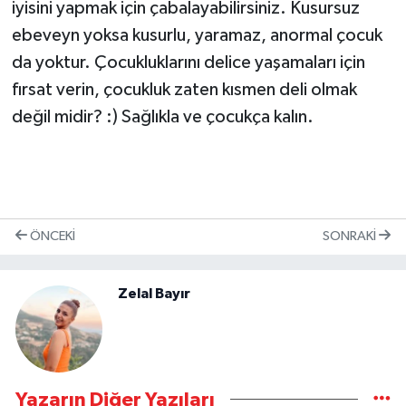
iyisini yapmak için çabalayabilirsiniz. Kusursuz
ebeveyn yoksa kusurlu, yaramaz, anormal çocuk
da yoktur. Çocukluklarını delice yaşamaları için
fırsat verin, çocukluk zaten kısmen deli olmak
değil midir? :) Sağlıkla ve çocukça kalın.
ÖNCEKI
SONRAKI
Zelal Bayır
Yazarın Diğer Yazıları