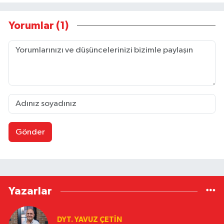
Yorumlar (1)
Gönder
Yazarlar
DYT. YAVUZ ÇETİN