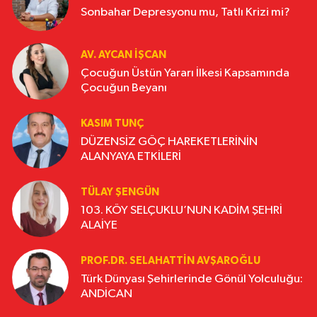
Sonbahar Depresyonu mu, Tatlı Krizi mi?
AV. AYCAN İŞCAN
Çocuğun Üstün Yararı İlkesi Kapsamında
Çocuğun Beyanı
KASIM TUNÇ
DÜZENSİZ GÖÇ HAREKETLERİNİN
ALANYAYA ETKİLERİ
TÜLAY ŞENGÜN
103. KÖY SELÇUKLU’NUN KADİM ŞEHRİ
ALAİYE
PROF.DR. SELAHATTIN AVŞAROĞLU
Türk Dünyası Şehirlerinde Gönül Yolculuğu:
ANDİCAN