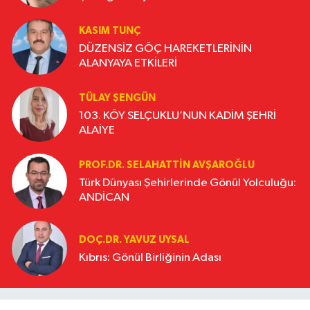
KASIM TUNÇ
DÜZENSİZ GÖÇ HAREKETLERİNİN
ALANYAYA ETKİLERİ
TÜLAY ŞENGÜN
103. KÖY SELÇUKLU’NUN KADİM ŞEHRİ
ALAİYE
PROF.DR. SELAHATTIN AVŞAROĞLU
Türk Dünyası Şehirlerinde Gönül Yolculuğu:
ANDİCAN
DOÇ.DR. YAVUZ UYSAL
Kıbrıs: Gönül Birliğinin Adası