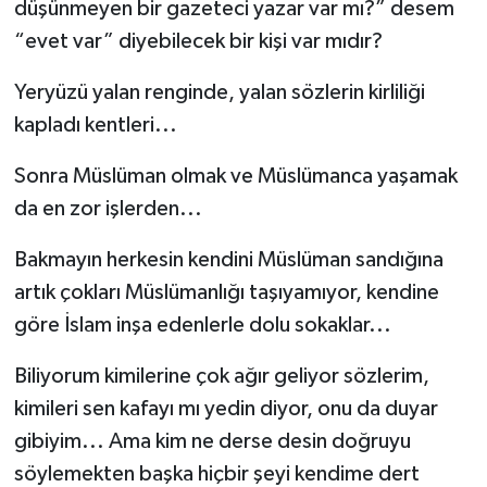
düşünmeyen bir gazeteci yazar var mı?” desem
“evet var” diyebilecek bir kişi var mıdır?
Yeryüzü yalan renginde, yalan sözlerin kirliliği
kapladı kentleri...
Sonra Müslüman olmak ve Müslümanca yaşamak
da en zor işlerden...
Bakmayın herkesin kendini Müslüman sandığına
artık çokları Müslümanlığı taşıyamıyor, kendine
göre İslam inşa edenlerle dolu sokaklar...
Biliyorum kimilerine çok ağır geliyor sözlerim,
kimileri sen kafayı mı yedin diyor, onu da duyar
gibiyim... Ama kim ne derse desin doğruyu
söylemekten başka hiçbir şeyi kendime dert