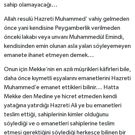
sahip olamayacağı...
Allah resulü Hazreti Muhammed’ vahiy gelmeden
önce yani kendisine Peygamberlik verilmeden
önceki lakabı veya unvanı Muhammedül Emindi,
kendisinden emin olunan asla yalan söyleyemeyen
emanete ihanet etmeyen demek...
Onun için Mekke’nin en azılı müşrikleri kâfirleri bile,
daha önce kıymetli eşyalarını emanetlerini Hazreti
Muhammed’e emanet ettikleri bilinir... Hatta
Mekke den Medine ye hicret etmeden kendi
yatağına yatırdığı Hazreti Ali ye bu emanetleri
teslim ettiği, sahiplerinin kimler olduğunu
söylediği ve o emanetleri sahiplerine teslim
etmesi gerektiğini söylediği herkesçe bilinen bir