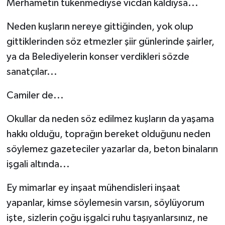
Merhametin tükenmediyse vicdan kaldıysa...
Neden kuşların nereye gittiğinden, yok olup
gittiklerinden söz etmezler şiir günlerinde şairler,
ya da Belediyelerin konser verdikleri sözde
sanatçılar...
Camiler de...
Okullar da neden söz edilmez kuşların da yaşama
hakkı olduğu, toprağın bereket olduğunu neden
söylemez gazeteciler yazarlar da, beton binaların
işgali altında...
Ey mimarlar ey inşaat mühendisleri inşaat
yapanlar, kimse söylemesin varsın, söylüyorum
işte, sizlerin çoğu işgalci ruhu taşıyanlarsınız, ne