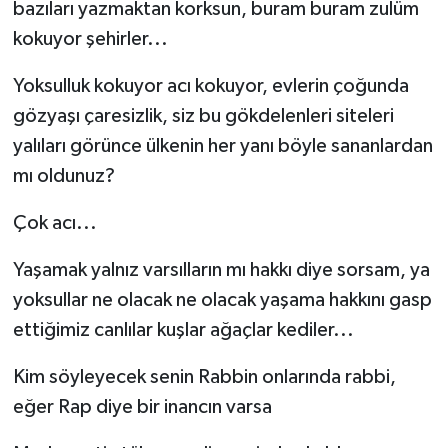
bazıları yazmaktan korksun, buram buram zulüm
kokuyor şehirler...
Yoksulluk kokuyor acı kokuyor, evlerin çoğunda
gözyaşı çaresizlik, siz bu gökdelenleri siteleri
yalıları görünce ülkenin her yanı böyle sananlardan
mı oldunuz?
Çok acı...
Yaşamak yalnız varsılların mı hakkı diye sorsam, ya
yoksullar ne olacak ne olacak yaşama hakkını gasp
ettiğimiz canlılar kuşlar ağaçlar kediler...
Kim söyleyecek senin Rabbin onlarında rabbi,
eğer Rap diye bir inancın varsa