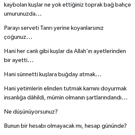
kaybolan kuşlar ne yok ettiğiniz toprak bağ bahçe
umurunuzda...
Parayı serveti Tanrı yerine koyanlarsınız
çoğunuz...
Hani her canlı gibi kuşlar da Allah'ın ayetlerinden
bir ayetti...
Hani sünnetti kuşlara buğday atmak...
Hani yetimlerin elinden tutmak karnını doyurmak
insanlığa dâhildi, mümin olmanın şartlarındandı...
Ne düşünüyorsunuz?
Bunun bir hesabı olmayacak mı, hesap gününde?