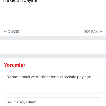
Ne dersin bayım?
ÖNCEKI
SONRAKI
Yorumlar