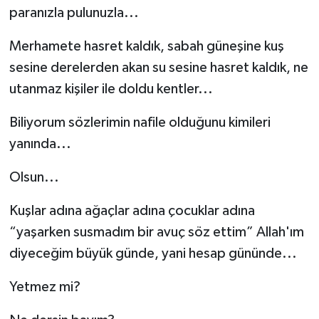
paranızla pulunuzla...
Merhamete hasret kaldık, sabah güneşine kuş
sesine derelerden akan su sesine hasret kaldık, ne
utanmaz kişiler ile doldu kentler...
Biliyorum sözlerimin nafile olduğunu kimileri
yanında...
Olsun...
Kuşlar adına ağaçlar adına çocuklar adına
“yaşarken susmadım bir avuç söz ettim” Allah'ım
diyeceğim büyük günde, yani hesap gününde...
Yetmez mi?