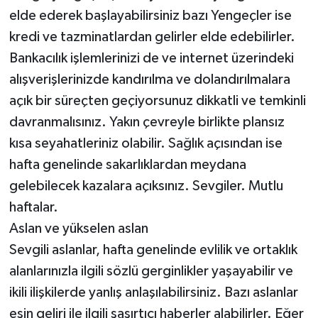
elde ederek başlayabilirsiniz bazı Yengeçler ise
kredi ve tazminatlardan gelirler elde edebilirler.
Bankacılık işlemlerinizi de ve internet üzerindeki
alışverişlerinizde kandırılma ve dolandırılmalara
açık bir süreçten geçiyorsunuz dikkatli ve temkinli
davranmalısınız. Yakın çevreyle birlikte plansız
kısa seyahatleriniz olabilir. Sağlık açısından ise
hafta genelinde sakarlıklardan meydana
gelebilecek kazalara açıksınız. Sevgiler. Mutlu
haftalar.
Aslan ve yükselen aslan
Sevgili aslanlar, hafta genelinde evlilik ve ortaklık
alanlarınızla ilgili sözlü gerginlikler yaşayabilir ve
ikili ilişkilerde yanlış anlaşılabilirsiniz. Bazı aslanlar
eşin geliri ile ilgili şaşırtıcı haberler alabilirler. Eğer