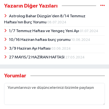
Yazarın Diğer Yazıları
Astrolog Bahar Düzgün’den 8/14 Temmuz
Haftası’nın Burç Yorumu
08.07.2024
1/7 Temmuz Haftası ve Yengeç Yeni Ayı
01.07.2024
10/16 Haziran haftası burç yorumu
10.06.2024
3/9 Haziran Ayı Haftası
03.06.2024
27 MAYIS/2 HAZİRAN HAFTASI
27.05.2024
Yorumlar