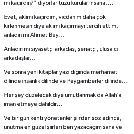
mı kaçırdın?” diyorlar tuzu kurular insana....
Evet, aklımı kaçırdım, vicdanım daha çok
kirlenmesin diye aklımı kaçırmayı tercih ettim,
anladın mı Ahmet Bey...
Anladın mı siyasetçi arkadaş, şeriatçı, ulusalcı
arkadaşlar...
Ve sonra yeni kitaplar yazıldığında merhamet
dilinde insanlık dilinde ve Peygamberler dilinde...
Her şey düzelecek diye umutlanmak da Allah’a
iman etmeye dâhildir...
Ve bir gün kenti yönetenler şiirden söz edince,
unutma en güzel şiirleri ben yazacağım sana ve