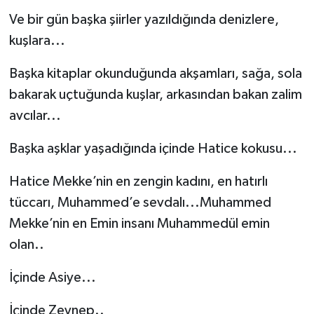
Ve bir gün başka şiirler yazıldığında denizlere,
kuşlara...
Başka kitaplar okunduğunda akşamları, sağa, sola
bakarak uçtuğunda kuşlar, arkasından bakan zalim
avcılar...
Başka aşklar yaşadığında içinde Hatice kokusu...
Hatice Mekke’nin en zengin kadını, en hatırlı
tüccarı, Muhammed’e sevdalı...Muhammed
Mekke’nin en Emin insanı Muhammedül emin
olan..
İçinde Asiye...
İçinde Zeynep..