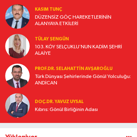
KASIM TUNÇ
DÜZENSİZ GÖÇ HAREKETLERİNİN
ALANYAYA ETKİLERİ
TÜLAY ŞENGÜN
103. KÖY SELÇUKLU’NUN KADİM ŞEHRİ
ALAİYE
PROF.DR. SELAHATTIN AVŞAROĞLU
Türk Dünyası Şehirlerinde Gönül Yolculuğu:
ANDİCAN
DOÇ.DR. YAVUZ UYSAL
Kıbrıs: Gönül Birliğinin Adası