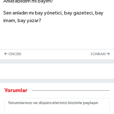
Anlatabildim mi bayım?
Sen anladın mı bay yönetici, bay gazeteci, bay
imam, bay yazar?
ÖNCEKI
SONRAKI
Yorumlar