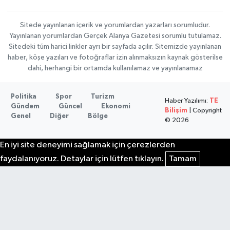
Sitede yayınlanan içerik ve yorumlardan yazarları sorumludur.
Yayınlanan yorumlardan Gerçek Alanya Gazetesi sorumlu tutulamaz.
Sitedeki tüm harici linkler ayrı bir sayfada açılır. Sitemizde yayınlanan
haber, köşe yazıları ve fotoğraflar izin alınmaksızın kaynak gösterilse
dahi, herhangi bir ortamda kullanılamaz ve yayınlanamaz
Politika
Spor
Turizm
Haber Yazılımı:
TE
Gündem
Güncel
Ekonomi
Bilişim
| Copyright
Genel
Diğer
Bölge
© 2026
En iyi site deneyimi sağlamak için çerezlerden
faydalanıyoruz. Detaylar için lütfen tıklayın.
Tamam