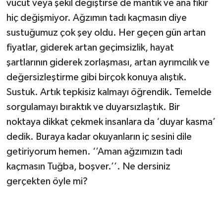
vücut veya şekil değiştirse de mantık ve ana fikir
hiç değişmiyor. Ağzımın tadı kaçmasın diye
sustuğumuz çok şey oldu. Her geçen gün artan
fiyatlar, giderek artan geçimsizlik, hayat
şartlarının giderek zorlaşması, artan ayrımcılık ve
değersizleştirme gibi birçok konuya alıştık.
Sustuk. Artık tepkisiz kalmayı öğrendik. Temelde
sorgulamayı bıraktık ve duyarsızlaştık. Bir
noktaya dikkat çekmek insanlara da ‘duyar kasma’
dedik. Buraya kadar okuyanların iç sesini dile
getiriyorum hemen. ‘’Aman ağzımızın tadı
kaçmasın Tuğba, boşver.’’. Ne dersiniz
gerçekten öyle mi?