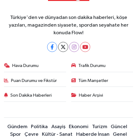
Türkiye'den ve dünyadan son dakika haberleri, köşe
yazıları, magazinden siyasete, spordan seyahate her
konuda Flow!
Hava Durumu
Trafik Durumu
Puan Durumu ve Fikstür
Tüm Manşetler
Son Dakika Haberleri
Haber Arşivi
Gündem
Politika
Asayiş
Ekonomi
Turizm
Güncel
Spor
Çevre
Kültür - Sanat
Haberde İnsan
Genel