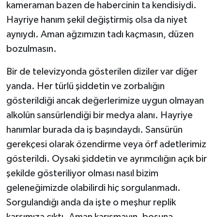
kameraman bazen de habercinin ta kendisiydi.
Hayriye hanım şekil değiştirmiş olsa da niyet
aynıydı. Aman ağzımızın tadı kaçmasın, düzen
bozulmasın.
Bir de televizyonda gösterilen diziler var diğer
yanda. Her türlü şiddetin ve zorbalığın
gösterildiği ancak değerlerimize uygun olmayan
alkolün sansürlendiği bir medya alanı. Hayriye
hanımlar burada da iş başındaydı. Sansürün
gerekçesi olarak özendirme veya örf adetlerimiz
gösterildi. Oysaki şiddetin ve ayrımcılığın açık bir
şekilde gösteriliyor olması nasıl bizim
geleneğimizde olabilirdi hiç sorgulanmadı.
Sorgulandığı anda da işte o meşhur replik
karşımıza çıktı. Aman karışmayın, boşuna