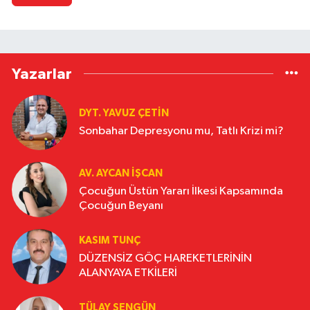
Yazarlar
DYT. YAVUZ ÇETİN
Sonbahar Depresyonu mu, Tatlı Krizi mi?
AV. AYCAN İŞCAN
Çocuğun Üstün Yararı İlkesi Kapsamında
Çocuğun Beyanı
KASIM TUNÇ
DÜZENSİZ GÖÇ HAREKETLERİNİN
ALANYAYA ETKİLERİ
TÜLAY ŞENGÜN