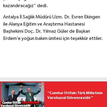
kazandıracağız” dedi.
Antalya İl Sağlık Müdürü Uzm. Dr. Evren Ekingen
ile Alanya Eğitim ve Araştırma Hastanesi
Başhekimi Doç. Dr. Yılmaz Güler de Başkan
Erdem’e yoğun bakım ünitesi için teşekkür ettiler.
“Cumhur İttifakı Türk Milletinin
Varoluşsal Güvencesidir”