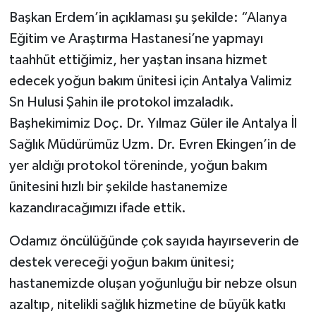
Başkan Erdem’in açıklaması şu şekilde: “Alanya
Eğitim ve Araştırma Hastanesi’ne yapmayı
taahhüt ettiğimiz, her yaştan insana hizmet
edecek yoğun bakım ünitesi için Antalya Valimiz
Sn Hulusi Şahin ile protokol imzaladık.
Başhekimimiz Doç. Dr. Yılmaz Güler ile Antalya İl
Sağlık Müdürümüz Uzm. Dr. Evren Ekingen’in de
yer aldığı protokol töreninde, yoğun bakım
ünitesini hızlı bir şekilde hastanemize
kazandıracağımızı ifade ettik.
Odamız öncülüğünde çok sayıda hayırseverin de
destek vereceği yoğun bakım ünitesi;
hastanemizde oluşan yoğunluğu bir nebze olsun
azaltıp, nitelikli sağlık hizmetine de büyük katkı