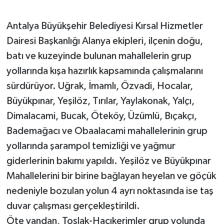
Antalya Büyükşehir Belediyesi Kırsal Hizmetler
Dairesi Başkanlığı Alanya ekipleri, ilçenin doğu,
batı ve kuzeyinde bulunan mahallelerin grup
yollarında kışa hazırlık kapsamında çalışmalarını
sürdürüyor. Uğrak, İmamlı, Özvadi, Hocalar,
Büyükpınar, Yeşilöz, Tırılar, Yaylakonak, Yalçı,
Dimalacami, Bucak, Öteköy, Üzümlü, Bıçakçı,
Bademağacı ve Obaalacami mahallelerinin grup
yollarında şarampol temizliği ve yağmur
giderlerinin bakımı yapıldı. Yeşilöz ve Büyükpınar
Mahallelerini bir birine bağlayan heyelan ve göçük
nedeniyle bozulan yolun 4 ayrı noktasında ise taş
duvar çalışması gerçekleştirildi.
Öte yandan, Toslak-Hacıkerimler grup yolunda