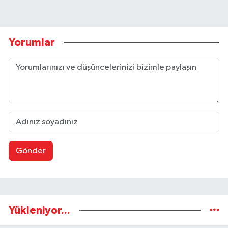
Yorumlar
Gönder
Yükleniyor...