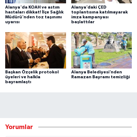
Alanya'da KOAH ve astım
Alanya’daki ÇED
hastaları dikkat! İlçe Sağlık
toplantısına katılmayarak
Müdürü'nden toz taşınımı
imza kampanyası
uyarısı
başlattılar
Başkan Özçelik protokol
Alanya Belediyesi’nden
üyeleri ve halkla
Ramazan Bayramı temizliği
bayramlaştı
Yorumlar