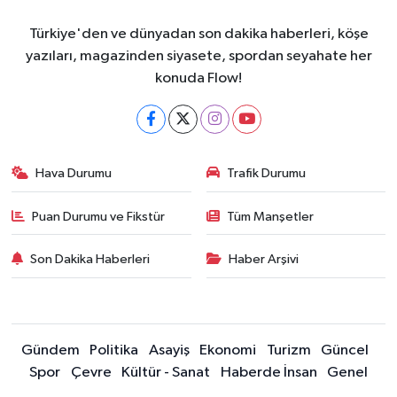
Türkiye'den ve dünyadan son dakika haberleri, köşe
yazıları, magazinden siyasete, spordan seyahate her
konuda Flow!
Hava Durumu
Trafik Durumu
Puan Durumu ve Fikstür
Tüm Manşetler
Son Dakika Haberleri
Haber Arşivi
Gündem
Politika
Asayiş
Ekonomi
Turizm
Güncel
Spor
Çevre
Kültür - Sanat
Haberde İnsan
Genel