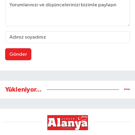
Gönder
Yükleniyor...