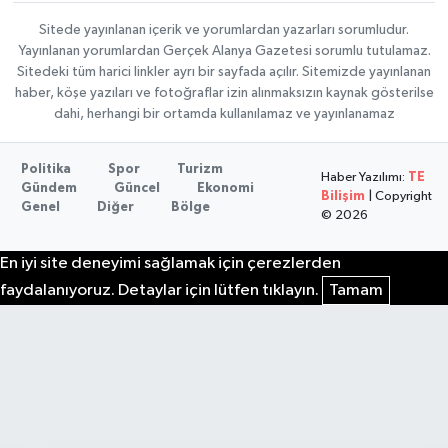
Sitede yayınlanan içerik ve yorumlardan yazarları sorumludur.
Yayınlanan yorumlardan Gerçek Alanya Gazetesi sorumlu tutulamaz.
Sitedeki tüm harici linkler ayrı bir sayfada açılır. Sitemizde yayınlanan
haber, köşe yazıları ve fotoğraflar izin alınmaksızın kaynak gösterilse
dahi, herhangi bir ortamda kullanılamaz ve yayınlanamaz
Politika
Spor
Turizm
Haber Yazılımı:
TE
Gündem
Güncel
Ekonomi
Bilişim
| Copyright
Genel
Diğer
Bölge
© 2026
En iyi site deneyimi sağlamak için çerezlerden
faydalanıyoruz. Detaylar için lütfen tıklayın.
Tamam