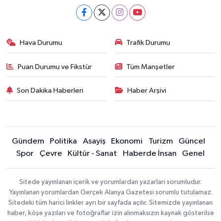
Hava Durumu
Trafik Durumu
Puan Durumu ve Fikstür
Tüm Manşetler
Son Dakika Haberleri
Haber Arşivi
Gündem
Politika
Asayiş
Ekonomi
Turizm
Güncel
Spor
Çevre
Kültür - Sanat
Haberde İnsan
Genel
Sitede yayınlanan içerik ve yorumlardan yazarları sorumludur.
Yayınlanan yorumlardan Gerçek Alanya Gazetesi sorumlu tutulamaz.
Sitedeki tüm harici linkler ayrı bir sayfada açılır. Sitemizde yayınlanan
haber, köşe yazıları ve fotoğraflar izin alınmaksızın kaynak gösterilse