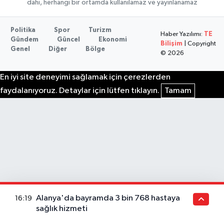
dahi, herhangi bir ortamda kullanılamaz ve yayınlanamaz
Politika
Spor
Turizm
Haber Yazılımı:
TE
Gündem
Güncel
Ekonomi
Bilişim
| Copyright
Genel
Diğer
Bölge
© 2026
En iyi site deneyimi sağlamak için çerezlerden
faydalanıyoruz. Detaylar için lütfen tıklayın.
Tamam
Alanya'da bayramda 3 bin 768 hastaya
16:19
sağlık hizmeti