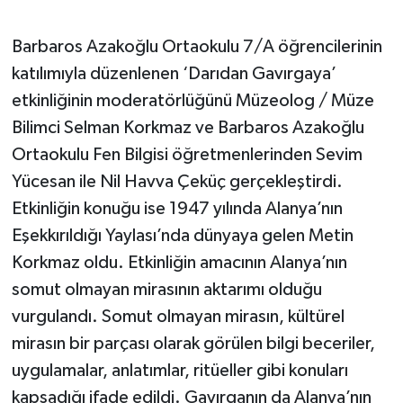
Barbaros Azakoğlu Ortaokulu 7/A öğrencilerinin
katılımıyla düzenlenen ‘Darıdan Gavırgaya’
etkinliğinin moderatörlüğünü Müzeolog / Müze
Bilimci Selman Korkmaz ve Barbaros Azakoğlu
Ortaokulu Fen Bilgisi öğretmenlerinden Sevim
Yücesan ile Nil Havva Çeküç gerçekleştirdi.
Etkinliğin konuğu ise 1947 yılında Alanya’nın
Eşekkırıldığı Yaylası’nda dünyaya gelen Metin
Korkmaz oldu. Etkinliğin amacının Alanya’nın
somut olmayan mirasının aktarımı olduğu
vurgulandı. Somut olmayan mirasın, kültürel
mirasın bir parçası olarak görülen bilgi beceriler,
uygulamalar, anlatımlar, ritüeller gibi konuları
kapsadığı ifade edildi. Gavırganın da Alanya’nın