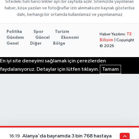
Sitedeki tüm harici linkler ayrı bir sayfada açılır. Sitemizde yayınlanan
haber, köşe yazıları ve fotoğraflar izin alınmaksızın kaynak gösterilse
dahi, herhangi bir ortamda kullanılamaz ve yayınlanamaz
Politika
Spor
Turizm
Haber Yazılımı:
TE
Gündem
Güncel
Ekonomi
Bilişim
| Copyright
Genel
Diğer
Bölge
© 2026
En iyi site deneyimi sağlamak için çerezlerden
faydalanıyoruz. Detaylar için lütfen tıklayın.
Tamam
Alanya'da bayramda 3 bin 768 hastaya
16:19