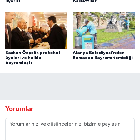
uyarısı
başlattılar
Başkan Özçelik protokol
Alanya Belediyesi’nden
üyeleri ve halkla
Ramazan Bayramı temizliği
bayramlaştı
Yorumlar