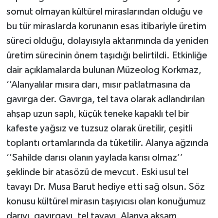
somut olmayan kültürel miraslarından olduğu ve
bu tür miraslarda korunanın esas itibariyle üretim
süreci olduğu, dolayısıyla aktarımında da yeniden
üretim sürecinin önem taşıdığı belirtildi. Etkinliğe
dair açıklamalarda bulunan Müzeolog Korkmaz,
‘’Alanyalılar mısıra darı, mısır patlatmasına da
gavırga der. Gavırga, tel tava olarak adlandırılan
ahşap uzun saplı, küçük teneke kapaklı tel bir
kafeste yağsız ve tuzsuz olarak üretilir, çeşitli
toplantı ortamlarında da tüketilir. Alanya ağzında
‘’Sahilde darısı olanın yaylada karısı olmaz’’
şeklinde bir atasözü de mevcut. Eski usul tel
tavayı Dr. Musa Barut hediye etti sağ olsun. Söz
konusu kültürel mirasın taşıyıcısı olan konuğumuz
darıyı, gavırgayı, tel tavayı, Alanya akşam