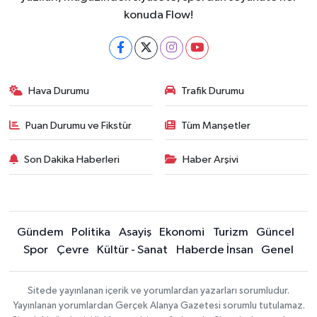
konuda Flow!
Hava Durumu
Trafik Durumu
Puan Durumu ve Fikstür
Tüm Manşetler
Son Dakika Haberleri
Haber Arşivi
Gündem
Politika
Asayiş
Ekonomi
Turizm
Güncel
Spor
Çevre
Kültür - Sanat
Haberde İnsan
Genel
Sitede yayınlanan içerik ve yorumlardan yazarları sorumludur.
Yayınlanan yorumlardan Gerçek Alanya Gazetesi sorumlu tutulamaz.