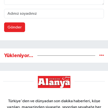
Gönder
Yükleniyor...
Türkiye'den ve dünyadan son dakika haberleri, köşe
yazıları, magazinden siyasete, spordan seyahate her