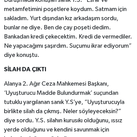
Duruşmada konuşan sanık Y.S. “Esrar ve
metamfetimini poşetlere koydum. Satmam için
sakladım. Yurt dışından kız arkadaşım sordu,
bunlar ne diye. Ben de çay poşeti dedim.
Bankadan kredi çekecektim. Kredi de vermediler.
Ne yapacağımı şaşırdım. Suçumu ikrar ediyorum”
diye konuştu.
SİLAH DA ÇIKTI
Alanya 2. Ağır Ceza Mahkemesi Başkanı,
‘Uyuşturucu Madde Bulundurmak’ suçundan
tutuklu yargılanan sanık Y.S’ye, “Uyuşturucuyla
birlikte silah da çıkmış. Neler söyleyeceksin?”
diye sordu. Y.S. silahın kurusıkı olduğunu, ıssız
yerde olduğunu ve kendini savunmak için