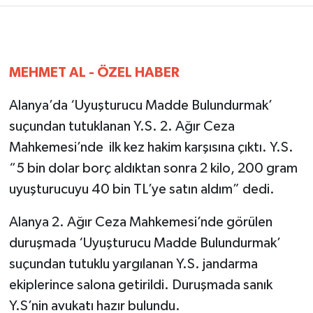
MEHMET AL - ÖZEL HABER
Alanya’da ‘Uyuşturucu Madde Bulundurmak’
suçundan tutuklanan Y.S. 2. Ağır Ceza
Mahkemesi’nde ilk kez hakim karşısına çıktı. Y.S.
“5 bin dolar borç aldıktan sonra 2 kilo, 200 gram
uyuşturucuyu 40 bin TL’ye satın aldım” dedi.
Alanya 2. Ağır Ceza Mahkemesi’nde görülen
duruşmada ‘Uyuşturucu Madde Bulundurmak’
suçundan tutuklu yargılanan Y.S. jandarma
ekiplerince salona getirildi. Duruşmada sanık
Y.S’nin avukatı hazır bulundu.