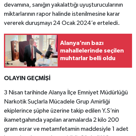
devamına, sanığın yakalattığı uyuşturucularının
miktarlarının rapor halinde istenilmesine karar
vererek duruşmayı 24 Ocak 2024’e erteledi.
Alanya’nın bazı
mahallelerinde seçilen
muhtarlar belli oldu
OLAYIN GEÇMİŞİ
3 Nisan tarihinde Alanya İlçe Emniyet Müdürlüğü
Narkotik Suçlarla Mücadele Grup Amirliği
ekiplerince şüphe üzerine takip edilen Y.S’nin
ikametgahında yapılan aramalarda 2 kilo 200
gram esrar ve metamfetamin maddesiyle 1 adet