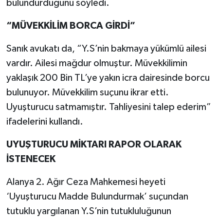
bulundurduğunu söyledi.
“MÜVEKKİLİM BORCA GİRDİ”
Sanık avukatı da, “Y.S’nin bakmaya yükümlü ailesi
vardır. Ailesi mağdur olmuştur. Müvekkilimin
yaklaşık 200 Bin TL’ye yakın icra dairesinde borcu
bulunuyor. Müvekkilim suçunu ikrar etti.
Uyuşturucu satmamıştır. Tahliyesini talep ederim”
ifadelerini kullandı.
UYUŞTURUCU MİKTARI RAPOR OLARAK
İSTENECEK
Alanya 2. Ağır Ceza Mahkemesi heyeti
‘Uyuşturucu Madde Bulundurmak’ suçundan
tutuklu yargılanan Y.S’nin tutukluluğunun