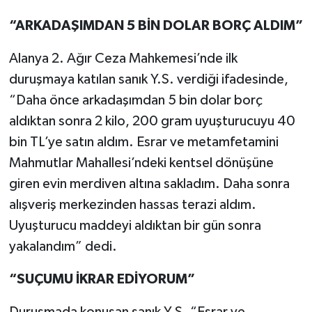
“ARKADAŞIMDAN 5 BİN DOLAR BORÇ ALDIM”
Alanya 2. Ağır Ceza Mahkemesi’nde ilk
duruşmaya katılan sanık Y.S. verdiği ifadesinde,
“Daha önce arkadaşımdan 5 bin dolar borç
aldıktan sonra 2 kilo, 200 gram uyuşturucuyu 40
bin TL’ye satın aldım. Esrar ve metamfetamini
Mahmutlar Mahallesi’ndeki kentsel dönüşüne
giren evin merdiven altına sakladım. Daha sonra
alışveriş merkezinden hassas terazi aldım.
Uyuşturucu maddeyi aldıktan bir gün sonra
yakalandım” dedi.
“SUÇUMU İKRAR EDİYORUM”