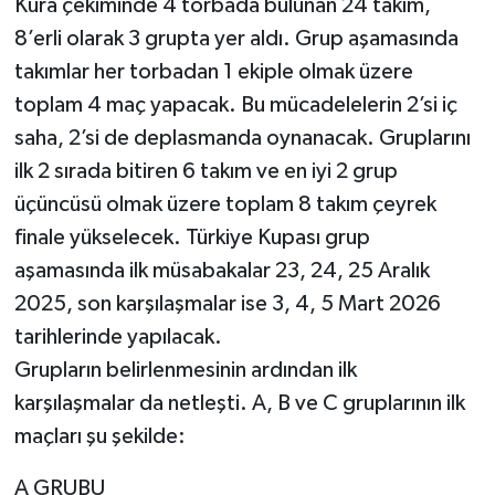
Kura çekiminde 4 torbada bulunan 24 takım,
8’erli olarak 3 grupta yer aldı. Grup aşamasında
takımlar her torbadan 1 ekiple olmak üzere
toplam 4 maç yapacak. Bu mücadelelerin 2’si iç
saha, 2’si de deplasmanda oynanacak. Gruplarını
ilk 2 sırada bitiren 6 takım ve en iyi 2 grup
üçüncüsü olmak üzere toplam 8 takım çeyrek
finale yükselecek. Türkiye Kupası grup
aşamasında ilk müsabakalar 23, 24, 25 Aralık
2025, son karşılaşmalar ise 3, 4, 5 Mart 2026
tarihlerinde yapılacak.
Grupların belirlenmesinin ardından ilk
karşılaşmalar da netleşti. A, B ve C gruplarının ilk
maçları şu şekilde:
A GRUBU