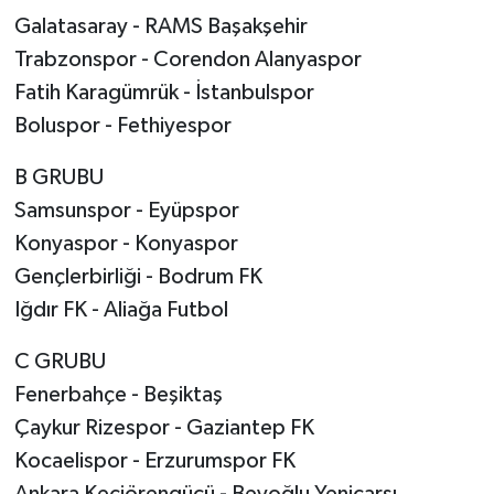
Galatasaray - RAMS Başakşehir
Trabzonspor - Corendon Alanyaspor
Fatih Karagümrük - İstanbulspor
Boluspor - Fethiyespor
B GRUBU
Samsunspor - Eyüpspor
Konyaspor - Konyaspor
Gençlerbirliği - Bodrum FK
Iğdır FK - Aliağa Futbol
C GRUBU
Fenerbahçe - Beşiktaş
Çaykur Rizespor - Gaziantep FK
Kocaelispor - Erzurumspor FK