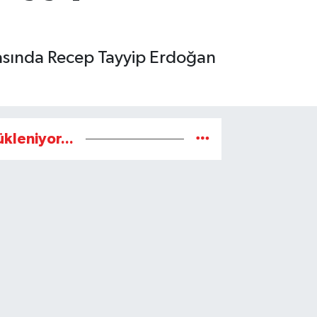
ırasında Recep Tayyip Erdoğan
ükleniyor...