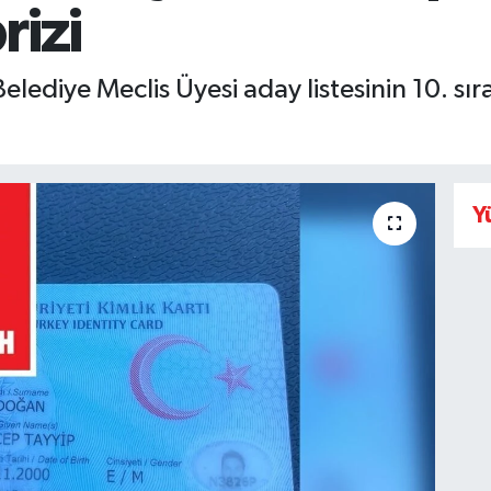
rizi
Belediye Meclis Üyesi aday listesinin 10. s
Y