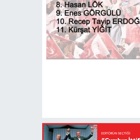
EDITÖRÜN SEÇTIĞI