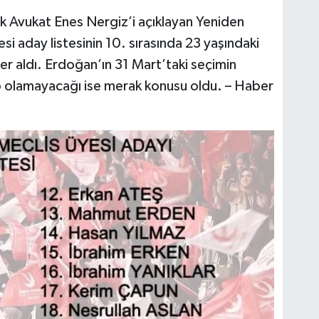
k Avukat Enes Nergiz’i açıklayan Yeniden
si aday listesinin 10. sırasında 23 yaşındaki
r aldı. Erdoğan’ın 31 Mart’taki seçimin
p olamayacağı ise merak konusu oldu. – Haber