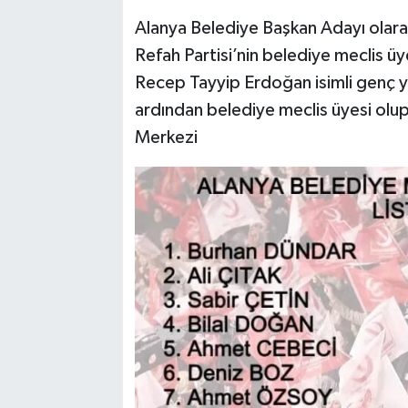
Alanya Belediye Başkan Adayı olara
Refah Partisi’nin belediye meclis üye
Recep Tayyip Erdoğan isimli genç ye
ardından belediye meclis üyesi olu
Merkezi