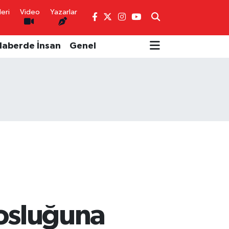
eri
Video
Yazarlar
Haberde İnsan
Genel
losluğuna