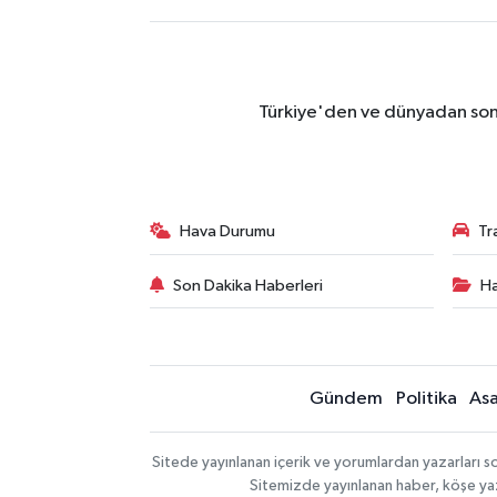
Türkiye'den ve dünyadan son 
Hava Durumu
Tr
Son Dakika Haberleri
Ha
Gündem
Politika
Asa
Sitede yayınlanan içerik ve yorumlardan yazarları so
Sitemizde yayınlanan haber, köşe yaz