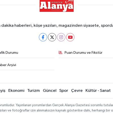
dakika haberleri, köşe yazıları, magazinden siyasete, spor
afik Durumu
Puan Durumu ve Fikstür
ber Arşivi
yiş
Ekonomi
Turizm
Güncel
Spor
Çevre
Kültür - Sanat
rumludur. Yayınlanan yorumlardan Gerçek Alanya Gazetesi sorumlu tutulamaz.
ıları ve fotoğraflar izin alınmaksızın kaynak gösterilse dahi, herhangi bir