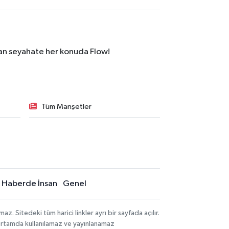
dan seyahate her konuda Flow!
Tüm Manşetler
Haberde İnsan
Genel
 Sitedeki tüm harici linkler ayrı bir sayfada açılır.
 ortamda kullanılamaz ve yayınlanamaz