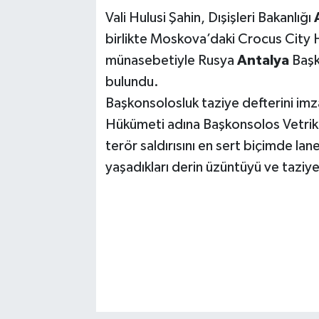
Vali Hulusi Şahin, Dışişleri Bakanlığı
birlikte Moskova’daki Crocus City H
münasebetiyle Rusya
Antalya
Başk
bulundu.
Başkonsolosluk taziye defterini imza
Hükümeti adına Başkonsolos Vetrik'
terör saldırısını en sert biçimde lan
yaşadıkları derin üzüntüyü ve taziye d