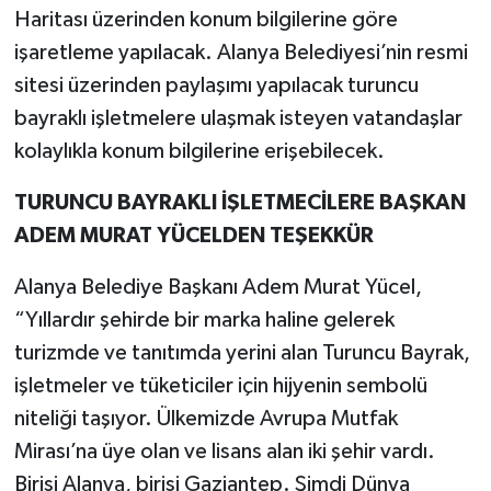
Haritası üzerinden konum bilgilerine göre
işaretleme yapılacak. Alanya Belediyesi’nin resmi
sitesi üzerinden paylaşımı yapılacak turuncu
bayraklı işletmelere ulaşmak isteyen vatandaşlar
kolaylıkla konum bilgilerine erişebilecek.
TURUNCU BAYRAKLI İŞLETMECİLERE BAŞKAN
ADEM MURAT YÜCELDEN TEŞEKKÜR
Alanya Belediye Başkanı Adem Murat Yücel,
“Yıllardır şehirde bir marka haline gelerek
turizmde ve tanıtımda yerini alan Turuncu Bayrak,
işletmeler ve tüketiciler için hijyenin sembolü
niteliği taşıyor. Ülkemizde Avrupa Mutfak
Mirası’na üye olan ve lisans alan iki şehir vardı.
Birisi Alanya, birisi Gaziantep. Şimdi Dünya