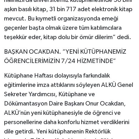
hâlihazırda üniversitemiz kütüphanesinde 50 bini
aşkın basılı kitap, 31 bin 717 adet elektronik kitap
mevcut. Bu kıymetli organizasyonda emeği
geçenler başta olmak üzere tüm katılımcılara
teşekkür eder, kitap dolu bir ömür dilerim” dedi.
BAŞKAN OCAKDAN. “YENİ KÜTÜPHANEMİZ
ÖĞRENCİLERİMİZİN 7/24 HİZMETİNDE”
Kütüphane Haftası dolayısıyla farkındalık
eğitimlerine imza attıklarını söyleyen ALKÜ Genel
Sekreter Yardımcısı, Kütüphane ve
Dökümantasyon Daire Başkanı Onur Ocakdan,
ALKÜ’nün yeni kütüphanesiyle de öğrenci ve
personellerine daha konforlu hizmet verdiklerini
dile getirdi. Yeni kütüphanenin Rektörlük