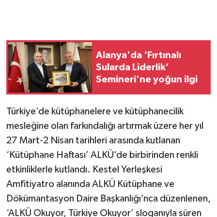
Alanya'da ‘Fırtınalı
Sularda Liderlik’
Semineri'ne yoğun ilgi
Türkiye’de kütüphanelere ve kütüphanecilik
mesleğine olan farkındalığı artırmak üzere her yıl
27 Mart-2 Nisan tarihleri arasında kutlanan
‘Kütüphane Haftası’ ALKÜ’de birbirinden renkli
etkinliklerle kutlandı. Kestel Yerleşkesi
Amfitiyatro alanında ALKÜ Kütüphane ve
Dökümantasyon Daire Başkanlığı’nca düzenlenen,
‘ALKÜ Okuyor, Türkiye Okuyor’ sloganıyla süren