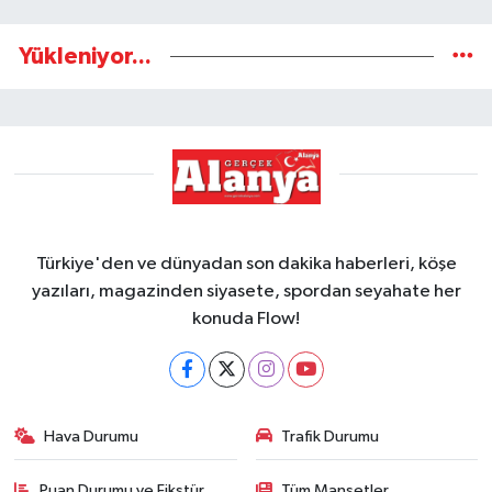
Yükleniyor...
Türkiye'den ve dünyadan son dakika haberleri, köşe
yazıları, magazinden siyasete, spordan seyahate her
konuda Flow!
Hava Durumu
Trafik Durumu
Puan Durumu ve Fikstür
Tüm Manşetler