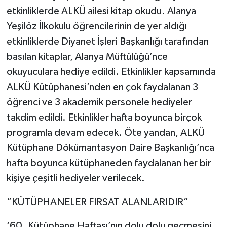
etkinliklerde ALKÜ ailesi kitap okudu. Alanya
Yeşilöz İlkokulu öğrencilerinin de yer aldığı
etkinliklerde Diyanet İşleri Başkanlığı tarafından
basılan kitaplar, Alanya Müftülüğü’nce
okuyuculara hediye edildi. Etkinlikler kapsamında
ALKÜ Kütüphanesi’nden en çok faydalanan 3
öğrenci ve 3 akademik personele hediyeler
takdim edildi. Etkinlikler hafta boyunca birçok
programla devam edecek. Öte yandan, ALKÜ
Kütüphane Dökümantasyon Daire Başkanlığı’nca
hafta boyunca kütüphaneden faydalanan her bir
kişiye çeşitli hediyeler verilecek.
“KÜTÜPHANELER FIRSAT ALANLARIDIR”
‘60. Kütüphane Haftası’nın dolu dolu geçmesini