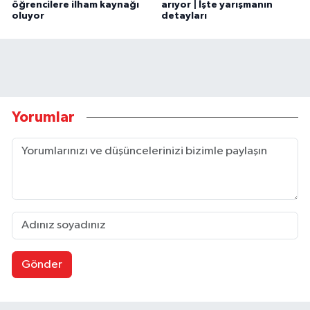
öğrencilere ilham kaynağı
arıyor | İşte yarışmanın
oluyor
detayları
Yorumlar
Gönder