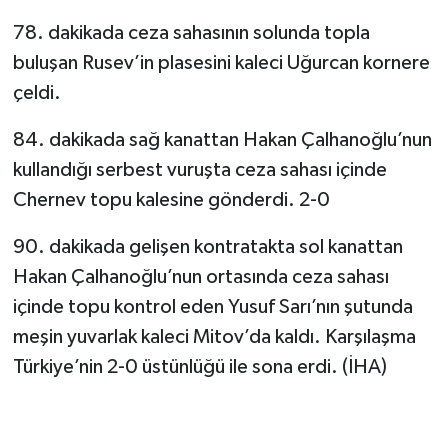
78. dakikada ceza sahasının solunda topla
buluşan Rusev’in plasesini kaleci Uğurcan kornere
çeldi.
84. dakikada sağ kanattan Hakan Çalhanoğlu’nun
kullandığı serbest vuruşta ceza sahası içinde
Chernev topu kalesine gönderdi. 2-0
90. dakikada gelişen kontratakta sol kanattan
Hakan Çalhanoğlu’nun ortasında ceza sahası
içinde topu kontrol eden Yusuf Sarı’nın şutunda
meşin yuvarlak kaleci Mitov’da kaldı. Karşılaşma
Türkiye’nin 2-0 üstünlüğü ile sona erdi. (İHA)