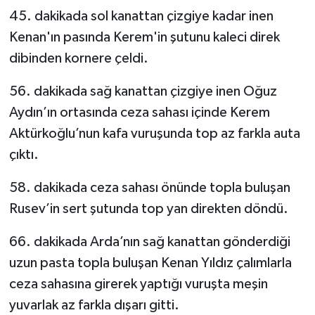
45. dakikada sol kanattan çizgiye kadar inen
Kenan'ın pasında Kerem'in şutunu kaleci direk
dibinden kornere çeldi.
56. dakikada sağ kanattan çizgiye inen Oğuz
Aydın’ın ortasında ceza sahası içinde Kerem
Aktürkoğlu’nun kafa vuruşunda top az farkla auta
çıktı.
58. dakikada ceza sahası önünde topla buluşan
Rusev’in sert şutunda top yan direkten döndü.
66. dakikada Arda’nın sağ kanattan gönderdiği
uzun pasta topla buluşan Kenan Yıldız çalımlarla
ceza sahasına girerek yaptığı vuruşta meşin
yuvarlak az farkla dışarı gitti.