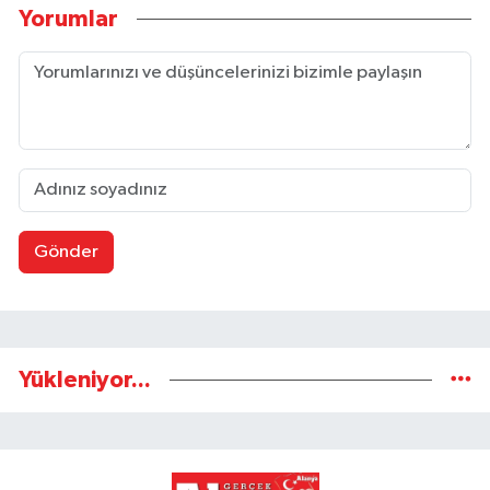
Yorumlar
Gönder
Yükleniyor...