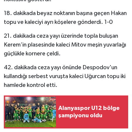
18. dakikada beyaz noktanın başına geçen Hakan
topu ve kaleciyi ayrı köşelere gönderdi. 1-0
21. dakikada ceza yayı üzerinde topla buluşan
Kerem’in plasesinde kaleci Mitov meşin yuvarlağı
güçlükle kornere çeldi.
42. dakikada ceza yayı önünde Despodov'un
kullandığı serbest vuruşta kaleci Uğurcan topu iki
hamlede kontrol etti.
Alanyaspor U12 bölge
şampiyonu oldu