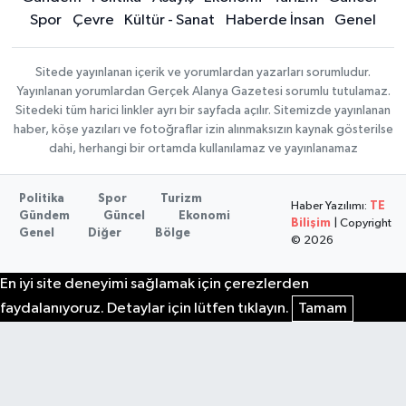
Spor
Çevre
Kültür - Sanat
Haberde İnsan
Genel
Sitede yayınlanan içerik ve yorumlardan yazarları sorumludur.
Yayınlanan yorumlardan Gerçek Alanya Gazetesi sorumlu tutulamaz.
Sitedeki tüm harici linkler ayrı bir sayfada açılır. Sitemizde yayınlanan
haber, köşe yazıları ve fotoğraflar izin alınmaksızın kaynak gösterilse
dahi, herhangi bir ortamda kullanılamaz ve yayınlanamaz
Politika
Spor
Turizm
Haber Yazılımı:
TE
Gündem
Güncel
Ekonomi
Bilişim
| Copyright
Genel
Diğer
Bölge
© 2026
En iyi site deneyimi sağlamak için çerezlerden
faydalanıyoruz. Detaylar için lütfen tıklayın.
Tamam