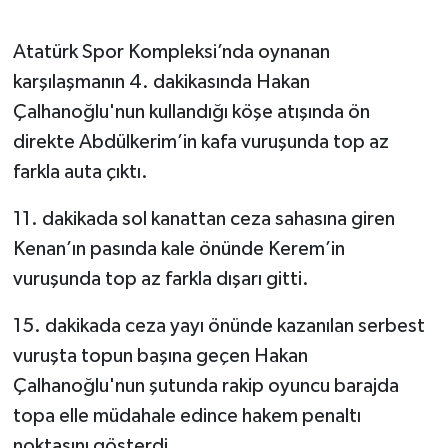
Atatürk Spor Kompleksi’nda oynanan
karşılaşmanın 4. dakikasında Hakan
Çalhanoğlu'nun kullandığı köşe atışında ön
direkte Abdülkerim’in kafa vuruşunda top az
farkla auta çıktı.
11. dakikada sol kanattan ceza sahasına giren
Kenan’ın pasında kale önünde Kerem’in
vuruşunda top az farkla dışarı gitti.
15. dakikada ceza yayı önünde kazanılan serbest
vuruşta topun başına geçen Hakan
Çalhanoğlu'nun şutunda rakip oyuncu barajda
topa elle müdahale edince hakem penaltı
noktasını gösterdi.