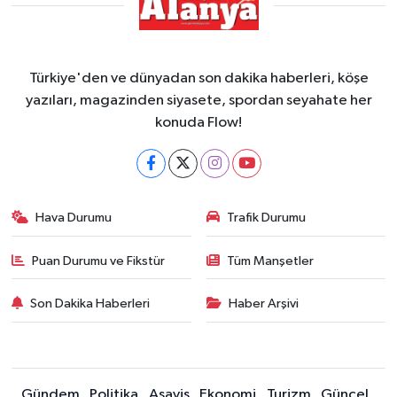
Türkiye'den ve dünyadan son dakika haberleri, köşe
yazıları, magazinden siyasete, spordan seyahate her
konuda Flow!
Hava Durumu
Trafik Durumu
Puan Durumu ve Fikstür
Tüm Manşetler
Son Dakika Haberleri
Haber Arşivi
Gündem
Politika
Asayiş
Ekonomi
Turizm
Güncel