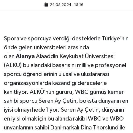
24.05.2024 - 15:16
Spora ve sporcuya verdiği desteklerle Türkiye’nin
önde gelen üniversiteleri arasında
olan
Alanya
Alaaddin Keykubat Üniversitesi
(ALKÜ) bu alandaki başarısını milli ve profesyonel
sporcu öğrencilerinin ulusal ve uluslararası
organizasyonlarda kazandığı derecelerle
kanıtlıyor. ALKÜ’nün gururu, WBC gümüş kemer
sahibi sporcu Seren Ay Çetin, boksta dünyanın en
iyisi olmayı hedefliyor. Seren Ay Çetin, dünyanın
en iyisi olmak için bu alanda rakibi WBC ve WBO
ünvanlarının sahibi Danimarkalı Dina Thorslund ile