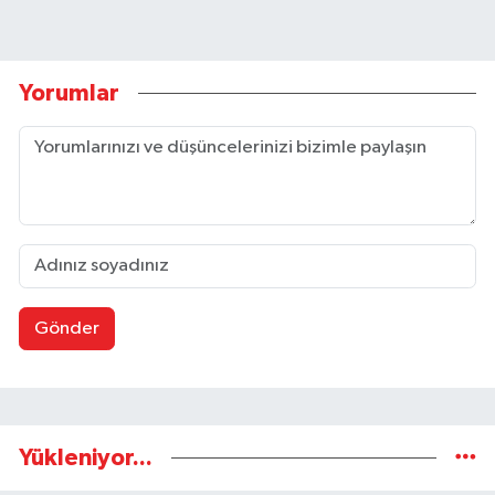
Yorumlar
Gönder
Yükleniyor...