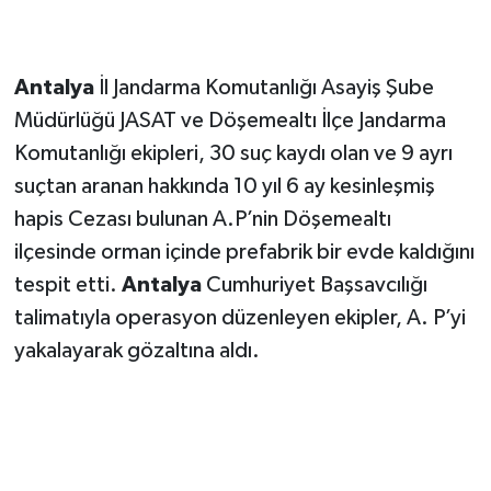
Antalya
İl Jandarma Komutanlığı Asayiş Şube
Müdürlüğü JASAT ve Döşemealtı İlçe Jandarma
Komutanlığı ekipleri, 30 suç kaydı olan ve 9 ayrı
suçtan aranan hakkında 10 yıl 6 ay kesinleşmiş
hapis Cezası bulunan A.P’nin Döşemealtı
ilçesinde orman içinde prefabrik bir evde kaldığını
tespit etti.
Antalya
Cumhuriyet Başsavcılığı
talimatıyla operasyon düzenleyen ekipler, A. P’yi
yakalayarak gözaltına aldı.