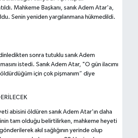
tıldı. Mahkeme Başkanı, sanık Adem Atar'a,
du. Senin yeniden yargılanmana hükmedildi.
inledikten sonra tutuklu sanık Adem
masını istedi. Sanık Adem Atar, "O gün ilacımı
 öldürdüğüm için çok pişmanım” diye
DERİLECEK
ti abisini öldüren sanık Adem Atar'ın daha
inin tam olduğu belirtilirken, mahkeme heyeti
gönderilerek akıl sağlığının yerinde olup