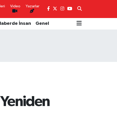
eri
Video
Yazarlar
Haberde İnsan
Genel
! Yeniden