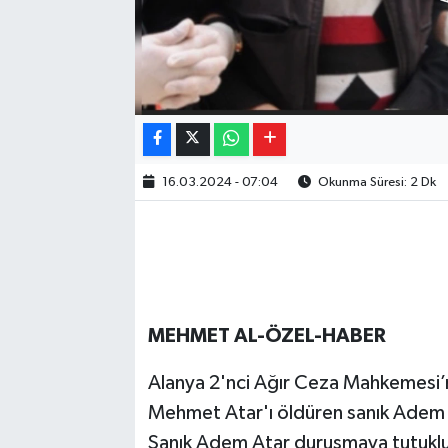
16.03.2024 - 07:04
Okunma Süresi: 2 Dk
MEHMET AL-ÖZEL-HABER
Alanya 2'nci Ağır Ceza Mahkemesi’
Mehmet Atar'ı öldüren sanık Adem A
Sanık Adem Atar duruşmaya tutuklu 