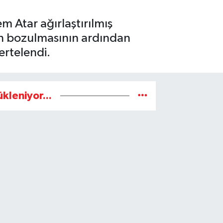
m Atar ağırlaştırılmış
ın bozulmasının ardından
rtelendi.
ükleniyor...