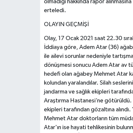
olmadığı hakkında rapor alınmasına
erteledi.
OLAYIN GEÇMİŞİ
Olay, 17 Ocak 2021 saat 22.30 sır
İddiaya göre, Adem Atar (36) ağab
ile ailevi sorunlar nedeniyle tartış
dönüşmesi sonucu Adem Atar av tüfe
hedefi olan ağabey Mehmet Atar ka
kolundan yaralandılar. Silah seslerin
jandarma ve sağlık ekipleri tarafınd
Araştırma Hastanesi’ne götürüldü. 
ekipleri tarafından gözaltına alındı
Mehmet Atar doktorların tüm müdah
Atar'ın ise hayati tehlikesinin bulu