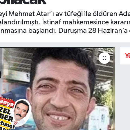
i Mehmet Atar’ı av tüfeği ile öldüren Ade
landırılmıştı. İstinaf mahkemesince karar
anmasına başlandı. Duruşma 28 Haziran’a e
Y