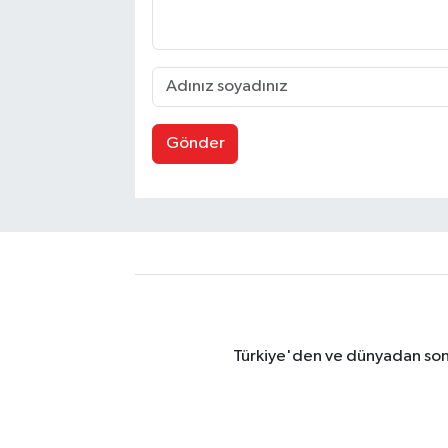
Gönder
Türkiye'den ve dünyadan son 