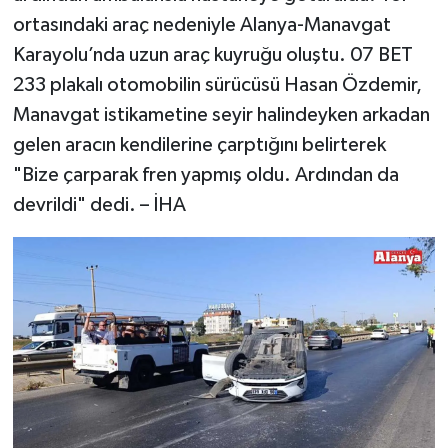
ortasındaki araç nedeniyle Alanya-Manavgat
Karayolu’nda uzun araç kuyruğu oluştu. 07 BET
233 plakalı otomobilin sürücüsü Hasan Özdemir,
Manavgat istikametine seyir halindeyken arkadan
gelen aracın kendilerine çarptığını belirterek
"Bize çarparak fren yapmış oldu. Ardından da
devrildi" dedi. – İHA