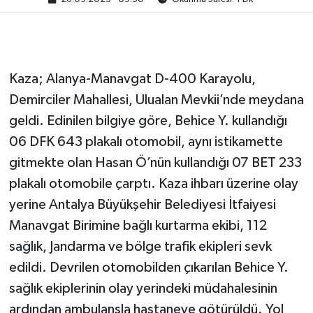
Kaza; Alanya-Manavgat D-400 Karayolu,
Demirciler Mahallesi, Ulualan Mevkii’nde meydana
geldi. Edinilen bilgiye göre, Behice Y. kullandığı
06 DFK 643 plakalı otomobil, aynı istikamette
gitmekte olan Hasan Ö’nün kullandığı 07 BET 233
plakalı otomobile çarptı. Kaza ihbarı üzerine olay
yerine Antalya Büyükşehir Belediyesi İtfaiyesi
Manavgat Birimine bağlı kurtarma ekibi, 112
sağlık, Jandarma ve bölge trafik ekipleri sevk
edildi. Devrilen otomobilden çıkarılan Behice Y.
sağlık ekiplerinin olay yerindeki müdahalesinin
ardından ambulansla hastaneye götürüldü. Yol