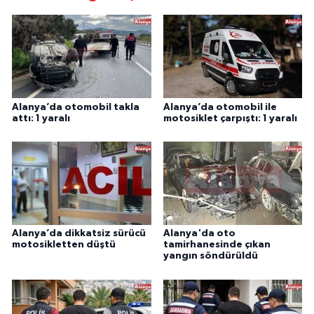
Alanya’da otomobil takla
Alanya’da otomobil ile
attı: 1 yaralı
motosiklet çarpıştı: 1 yaralı
Alanya’da dikkatsiz sürücü
Alanya'da oto
motosikletten düştü
tamirhanesinde çıkan
yangın söndürüldü