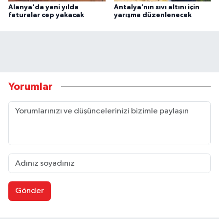
Alanya'da yeni yılda
Antalya’nın sıvı altını için
faturalar cep yakacak
yarışma düzenlenecek
Yorumlar
Gönder