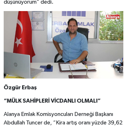
düşünüyorum” dedi.
Özgür Erbaş
“MÜLK SAHİPLERİ VİCDANLI OLMALI”
Alanya Emlak Komisyoncuları Derneği Başkanı
Abdullah Tuncer de, “Kira artış oranı yüzde 39,62