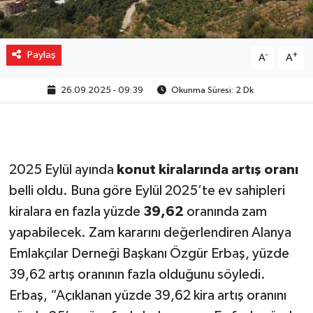
Paylaş
-
+
A
A
26.09.2025 - 09:39
Okunma Süresi: 2 Dk
2025 Eylül ayında
konut kiralarında artış oranı
belli oldu. Buna göre Eylül 2025’te ev sahipleri
kiralara en fazla yüzde
39,62
oranında zam
yapabilecek. Zam kararını değerlendiren Alanya
Emlakçılar Derneği Başkanı Özgür Erbaş, yüzde
39,62 artış oranının fazla olduğunu söyledi.
Erbaş, “Açıklanan yüzde 39,62 kira artış oranını