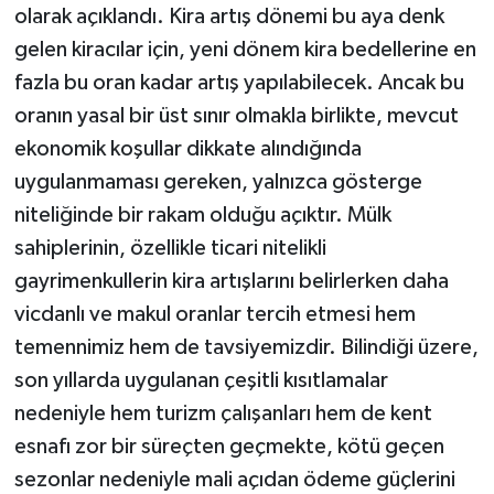
olarak açıklandı. Kira artış dönemi bu aya denk
gelen kiracılar için, yeni dönem kira bedellerine en
fazla bu oran kadar artış yapılabilecek. Ancak bu
oranın yasal bir üst sınır olmakla birlikte, mevcut
ekonomik koşullar dikkate alındığında
uygulanmaması gereken, yalnızca gösterge
niteliğinde bir rakam olduğu açıktır. Mülk
sahiplerinin, özellikle ticari nitelikli
gayrimenkullerin kira artışlarını belirlerken daha
vicdanlı ve makul oranlar tercih etmesi hem
temennimiz hem de tavsiyemizdir. Bilindiği üzere,
son yıllarda uygulanan çeşitli kısıtlamalar
nedeniyle hem turizm çalışanları hem de kent
esnafı zor bir süreçten geçmekte, kötü geçen
sezonlar nedeniyle mali açıdan ödeme güçlerini