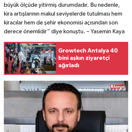
büyük ölçüde yitirmiş durumdadır. Bu nedenle,
kira artışlarının makul seviyelerde tutulması hem
kiracılar hem de şehir ekonomisi açısından son
derece önemlidir” diye konuştu. – Yasemin Kaya
Growtech Antalya 40
bini aşkın ziyaretçi
ağırladı