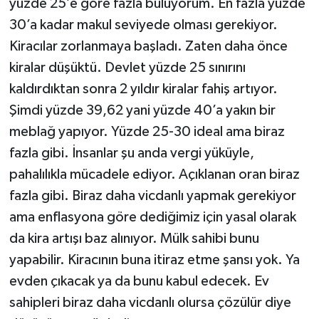
yüzde 25’e göre fazla buluyorum. En fazla yüzde
30’a kadar makul seviyede olması gerekiyor.
Kiracılar zorlanmaya başladı. Zaten daha önce
kiralar düşüktü. Devlet yüzde 25 sınırını
kaldırdıktan sonra 2 yıldır kiralar fahiş artıyor.
Şimdi yüzde 39,62 yani yüzde 40’a yakın bir
meblağ yapıyor. Yüzde 25-30 ideal ama biraz
fazla gibi. İnsanlar şu anda vergi yüküyle,
pahalılıkla mücadele ediyor. Açıklanan oran biraz
fazla gibi. Biraz daha vicdanlı yapmak gerekiyor
ama enflasyona göre dediğimiz için yasal olarak
da kira artışı baz alınıyor. Mülk sahibi bunu
yapabilir. Kiracının buna itiraz etme şansı yok. Ya
evden çıkacak ya da bunu kabul edecek. Ev
sahipleri biraz daha vicdanlı olursa çözülür diye