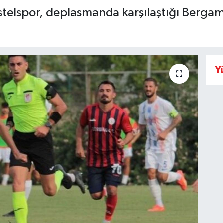
estelspor, deplasmanda karşılaştığı Bergam
Y