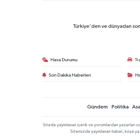
Türkiye'den ve dünyadan son 
Hava Durumu
Tr
Son Dakika Haberleri
Ha
Gündem
Politika
Asa
Sitede yayınlanan içerik ve yorumlardan yazarları so
Sitemizde yayınlanan haber, köşe yaz