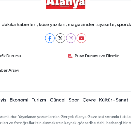
dakika haberleri, köşe yazıları, magazinden siyasete, spor
afik Durumu
Puan Durumu ve Fikstür
ber Arşivi
yiş
Ekonomi
Turizm
Güncel
Spor
Çevre
Kültür - Sanat
rumludur. Yayınlanan yorumlardan Gerçek Alanya Gazetesi sorumlu tutulamaz.
ıları ve fotoğraflar izin alınmaksızın kaynak gösterilse dahi, herhangi bir