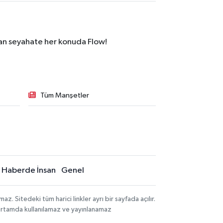
dan seyahate her konuda Flow!
Tüm Manşetler
Haberde İnsan
Genel
 Sitedeki tüm harici linkler ayrı bir sayfada açılır.
 ortamda kullanılamaz ve yayınlanamaz