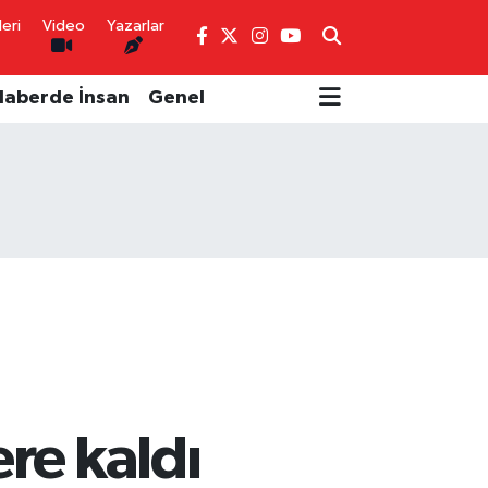
eri
Video
Yazarlar
Haberde İnsan
Genel
re kaldı