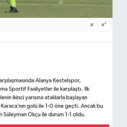
-
+
A
A
karşılaşmasında Alanya Kestelspor,
Sportif Faaliyetler ile karşılaştı. İlk
nin ikinci yarısına ataklarla başlayan
Karaca’nın golü ile 1-0 öne geçti. Ancak bu
n Süleyman Okçu ile durum 1-1 oldu.