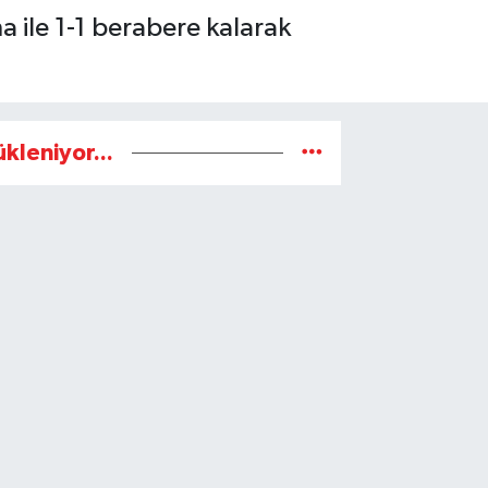
a ile 1-1 berabere kalarak
ükleniyor...