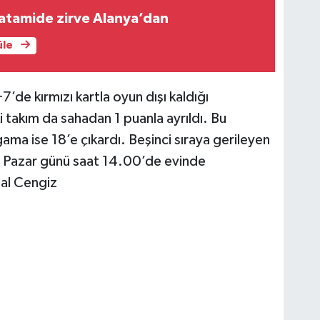
atamide zirve Alanya’dan
üle
de kırmızı kartla oyun dışı kaldığı
 takım da sahadan 1 puanla ayrıldı. Bu
ama ise 18’e çıkardı. Beşinci sıraya gerileyen
t Pazar günü saat 14.00’de evinde
emal Cengiz