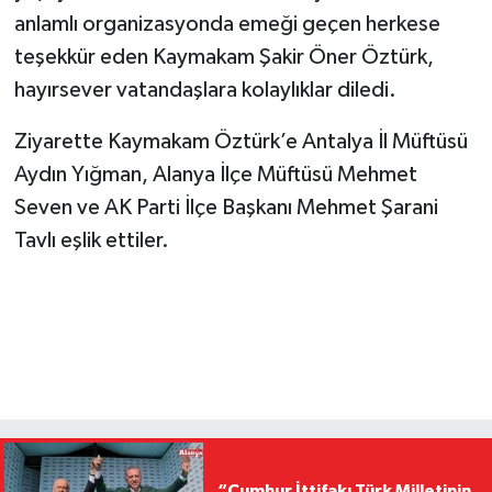
anlamlı organizasyonda emeği geçen herkese
teşekkür eden Kaymakam Şakir Öner Öztürk,
hayırsever vatandaşlara kolaylıklar diledi.
​Ziyarette Kaymakam Öztürk’e Antalya İl Müftüsü
Aydın Yığman, Alanya İlçe Müftüsü Mehmet
Seven ve AK Parti İlçe Başkanı Mehmet Şarani
Tavlı eşlik ettiler.
“Cumhur İttifakı Türk Milletinin