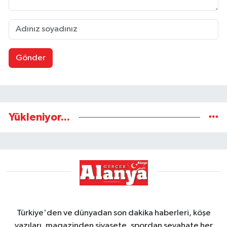
Gönder
Yükleniyor...
Türkiye'den ve dünyadan son dakika haberleri, köşe
yazıları, magazinden siyasete, spordan seyahate her