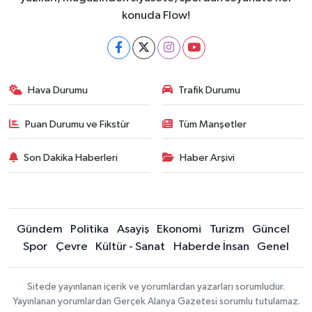
konuda Flow!
Hava Durumu
Trafik Durumu
Puan Durumu ve Fikstür
Tüm Manşetler
Son Dakika Haberleri
Haber Arşivi
Gündem
Politika
Asayiş
Ekonomi
Turizm
Güncel
Spor
Çevre
Kültür - Sanat
Haberde İnsan
Genel
Sitede yayınlanan içerik ve yorumlardan yazarları sorumludur.
Yayınlanan yorumlardan Gerçek Alanya Gazetesi sorumlu tutulamaz.