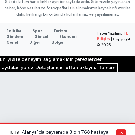
Sitedeki tüm harici linkler ayrı bir sayfada açılır. Sitemizde yayınlanan
haber, köşe yazıları ve fotoğraflar izin alınmaksızın kaynak gösterilse
dahi, herhangi bir ortamda kullanılamaz ve yayınlanamaz
Politika
Spor
Turizm
Haber Yazılımı:
TE
Gündem
Güncel
Ekonomi
Bilişim
| Copyright
Genel
Diğer
Bölge
© 2026
En iyi site deneyimi sağlamak için çerezlerden
faydalanıyoruz. Detaylar için lütfen tıklayın.
Tamam
Alanya'da bayramda 3 bin 768 hastaya
16:19