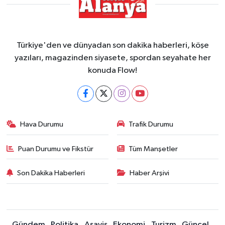
Türkiye'den ve dünyadan son dakika haberleri, köşe
yazıları, magazinden siyasete, spordan seyahate her
konuda Flow!
Hava Durumu
Trafik Durumu
Puan Durumu ve Fikstür
Tüm Manşetler
Son Dakika Haberleri
Haber Arşivi
Gündem
Politika
Asayiş
Ekonomi
Turizm
Güncel