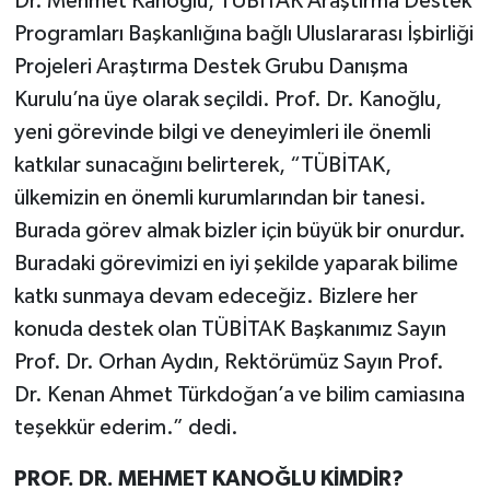
Dr. Mehmet Kanoğlu, TÜBİTAK Araştırma Destek
Programları Başkanlığına bağlı Uluslararası İşbirliği
Projeleri Araştırma Destek Grubu Danışma
Kurulu’na üye olarak seçildi. Prof. Dr. Kanoğlu,
yeni görevinde bilgi ve deneyimleri ile önemli
katkılar sunacağını belirterek, “TÜBİTAK,
ülkemizin en önemli kurumlarından bir tanesi.
Burada görev almak bizler için büyük bir onurdur.
Buradaki görevimizi en iyi şekilde yaparak bilime
katkı sunmaya devam edeceğiz. Bizlere her
konuda destek olan TÜBİTAK Başkanımız Sayın
Prof. Dr. Orhan Aydın, Rektörümüz Sayın Prof.
Dr. Kenan Ahmet Türkdoğan’a ve bilim camiasına
teşekkür ederim.” dedi.
PROF. DR. MEHMET KANOĞLU KİMDİR?