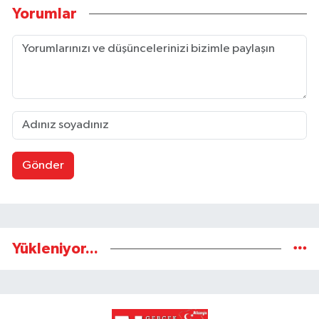
Yorumlar
Gönder
Yükleniyor...