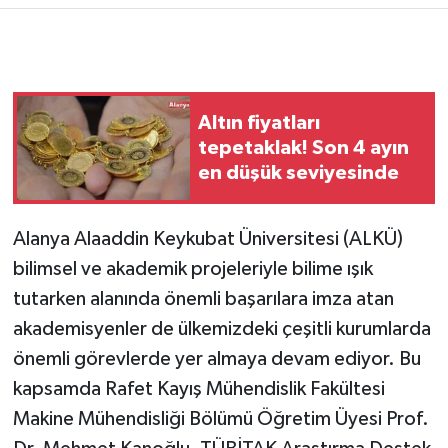
Altın fiyatları
tepetaklak! Son 4 ayın
en düşük seviyesinde
Alanya Alaaddin Keykubat Üniversitesi (ALKÜ)
bilimsel ve akademik projeleriyle bilime ışık
tutarken alanında önemli başarılara imza atan
akademisyenler de ülkemizdeki çeşitli kurumlarda
önemli görevlerde yer almaya devam ediyor. Bu
kapsamda Rafet Kayış Mühendislik Fakültesi
Makine Mühendisliği Bölümü Öğretim Üyesi Prof.