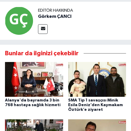
EDITÖR HAKKINDA
Görkem ÇANCI
Bunlar da ilginizi çekebilir
Alanya'da bayramda 3 bin
SMA Tip 1 savaşçısı Minik
768 hastaya sağlık hizmeti
Esila Deniz’den Kaymakam
Öztürk’e ziyaret