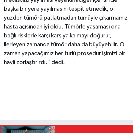
metastazı yayılması veya karaciğer içerisinde
başka bir yere yayılmasını tespit etmedik, o
yüzden tümörü patlatmadan tümüyle çıkarmamız
hasta açısından iyi oldu. Tümörle yaşaması ona
bağlı risklerle karşı karşıya kalmayı doğurur,
ilerleyen zamanda tümör daha da büyüyebilir. O
zaman yapacağımız her türlü prosedür işimizi bir
hayli zorlaştırırdı.” dedi.