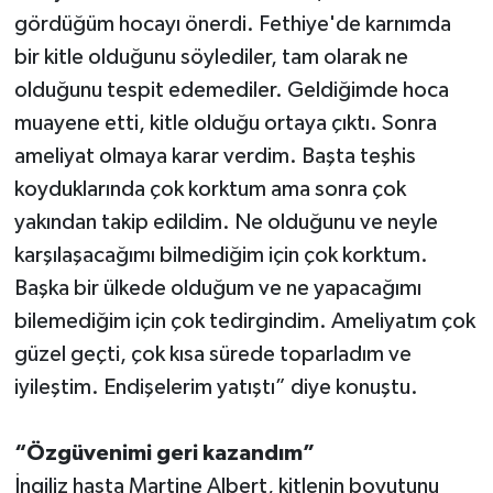
gördüğüm hocayı önerdi. Fethiye'de karnımda
bir kitle olduğunu söylediler, tam olarak ne
olduğunu tespit edemediler. Geldiğimde hoca
muayene etti, kitle olduğu ortaya çıktı. Sonra
ameliyat olmaya karar verdim. Başta teşhis
koyduklarında çok korktum ama sonra çok
yakından takip edildim. Ne olduğunu ve neyle
karşılaşacağımı bilmediğim için çok korktum.
Başka bir ülkede olduğum ve ne yapacağımı
bilemediğim için çok tedirgindim. Ameliyatım çok
güzel geçti, çok kısa sürede toparladım ve
iyileştim. Endişelerim yatıştı” diye konuştu.
“Özgüvenimi geri kazandım”
İngiliz hasta Martine Albert, kitlenin boyutunu