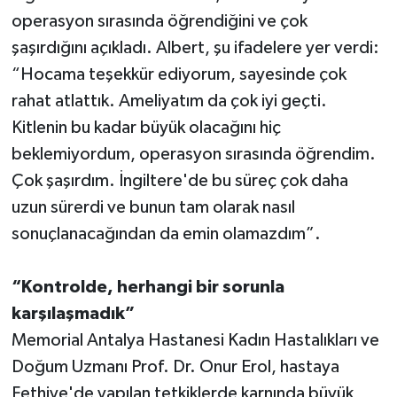
operasyon sırasında öğrendiğini ve çok
şaşırdığını açıkladı. Albert, şu ifadelere yer verdi:
“Hocama teşekkür ediyorum, sayesinde çok
rahat atlattık. Ameliyatım da çok iyi geçti.
Kitlenin bu kadar büyük olacağını hiç
beklemiyordum, operasyon sırasında öğrendim.
Çok şaşırdım. İngiltere'de bu süreç çok daha
uzun sürerdi ve bunun tam olarak nasıl
sonuçlanacağından da emin olamazdım”.
“Kontrolde, herhangi bir sorunla
karşılaşmadık”
Memorial Antalya Hastanesi Kadın Hastalıkları ve
Doğum Uzmanı Prof. Dr. Onur Erol, hastaya
Fethiye'de yapılan tetkiklerde karnında büyük