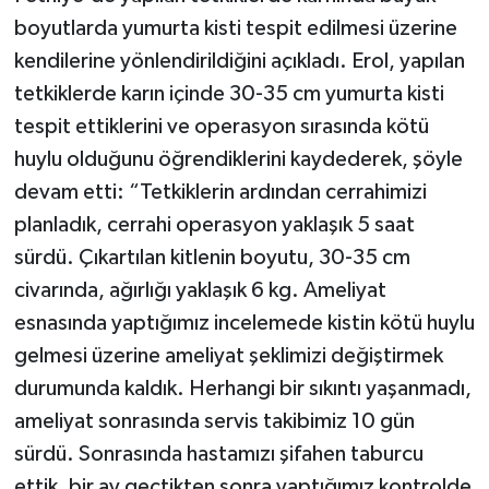
boyutlarda yumurta kisti tespit edilmesi üzerine
kendilerine yönlendirildiğini açıkladı. Erol, yapılan
tetkiklerde karın içinde 30-35 cm yumurta kisti
tespit ettiklerini ve operasyon sırasında kötü
huylu olduğunu öğrendiklerini kaydederek, şöyle
devam etti: “Tetkiklerin ardından cerrahimizi
planladık, cerrahi operasyon yaklaşık 5 saat
sürdü. Çıkartılan kitlenin boyutu, 30-35 cm
civarında, ağırlığı yaklaşık 6 kg. Ameliyat
esnasında yaptığımız incelemede kistin kötü huylu
gelmesi üzerine ameliyat şeklimizi değiştirmek
durumunda kaldık. Herhangi bir sıkıntı yaşanmadı,
ameliyat sonrasında servis takibimiz 10 gün
sürdü. Sonrasında hastamızı şifahen taburcu
ettik, bir ay geçtikten sonra yaptığımız kontrolde