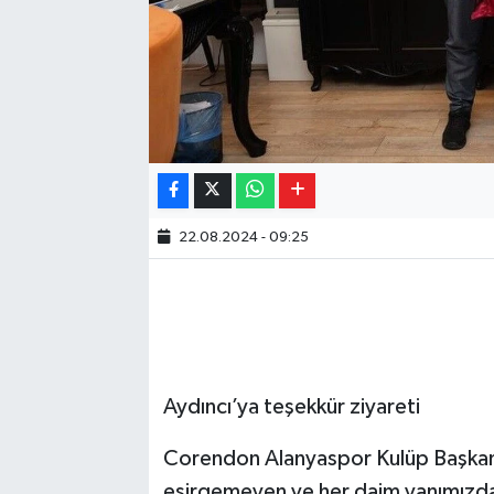
22.08.2024 - 09:25
Aydıncı’ya teşekkür ziyareti
Corendon Alanyaspor Kulüp Başkan
esirgemeyen ve her daim yanımızda 