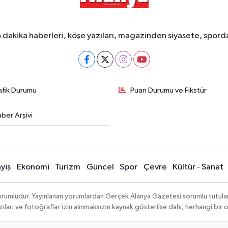
dakika haberleri, köşe yazıları, magazinden siyasete, spor
afik Durumu
Puan Durumu ve Fikstür
ber Arşivi
yiş
Ekonomi
Turizm
Güncel
Spor
Çevre
Kültür - Sanat
rumludur. Yayınlanan yorumlardan Gerçek Alanya Gazetesi sorumlu tutulamaz.
ıları ve fotoğraflar izin alınmaksızın kaynak gösterilse dahi, herhangi bir