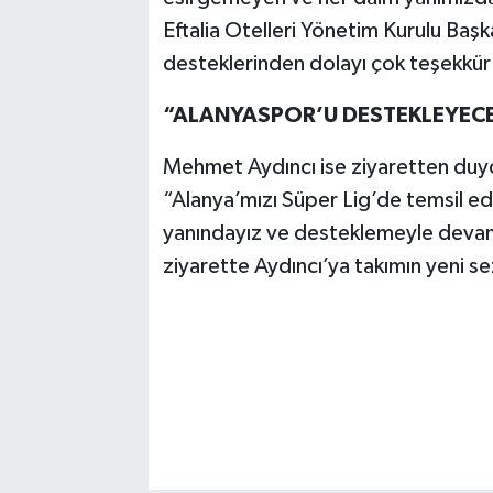
Eftalia Otelleri Yönetim Kurulu Ba
desteklerinden dolayı çok teşekkür
“ALANYASPOR’U DESTEKLEYEC
Mehmet Aydıncı ise ziyaretten duy
“Alanya’mızı Süper Lig’de temsil 
yanındayız ve desteklemeyle deva
ziyarette Aydıncı’ya takımın yeni s