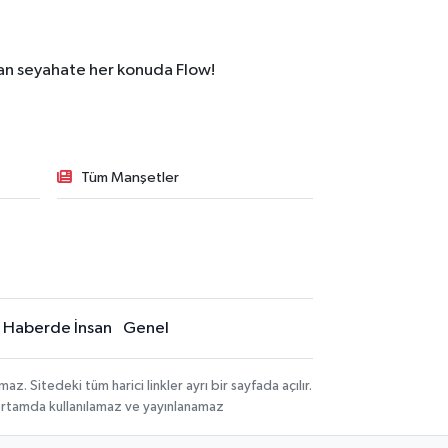
dan seyahate her konuda Flow!
Tüm Manşetler
Haberde İnsan
Genel
 Sitedeki tüm harici linkler ayrı bir sayfada açılır.
 ortamda kullanılamaz ve yayınlanamaz