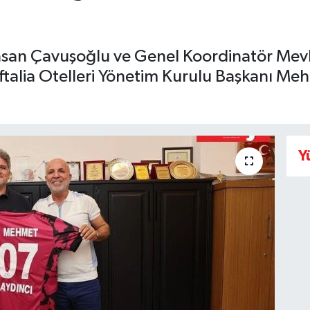
asan Çavuşoğlu ve Genel Koordinatör Mev
Eftalia Otelleri Yönetim Kurulu Başkanı Me
Y