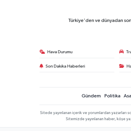
Türkiye'den ve dünyadan son 
Hava Durumu
Tr
Son Dakika Haberleri
Ha
Gündem
Politika
Asa
Sitede yayınlanan içerik ve yorumlardan yazarları so
Sitemizde yayınlanan haber, köşe yaz