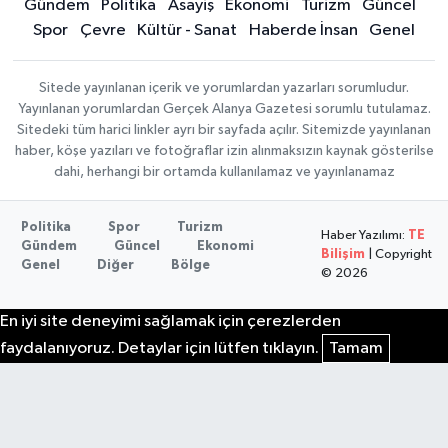
Gündem
Politika
Asayiş
Ekonomi
Turizm
Güncel
Spor
Çevre
Kültür - Sanat
Haberde İnsan
Genel
Sitede yayınlanan içerik ve yorumlardan yazarları sorumludur.
Yayınlanan yorumlardan Gerçek Alanya Gazetesi sorumlu tutulamaz.
Sitedeki tüm harici linkler ayrı bir sayfada açılır. Sitemizde yayınlanan
haber, köşe yazıları ve fotoğraflar izin alınmaksızın kaynak gösterilse
dahi, herhangi bir ortamda kullanılamaz ve yayınlanamaz
Politika
Spor
Turizm
Haber Yazılımı:
TE
Gündem
Güncel
Ekonomi
Bilişim
| Copyright
Genel
Diğer
Bölge
© 2026
En iyi site deneyimi sağlamak için çerezlerden
faydalanıyoruz. Detaylar için lütfen tıklayın.
Tamam