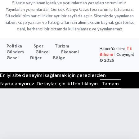
Sitede yayınlanan içerik ve yorumlardan yazarları sorumludur.
Yayınlanan yorumlardan Gerçek Alanya Gazetesi sorumlu tutulamaz.
Sitedeki tüm harici linkler ayrı bir sayfada açılır. Sitemizde yayınlanan
haber, köşe yazıları ve fotoğraflar izin alınmaksızın kaynak gösterilse
dahi, herhangi bir ortamda kullanılamaz ve yayınlanamaz
Politika
Spor
Turizm
Haber Yazılımı:
TE
Gündem
Güncel
Ekonomi
Bilişim
| Copyright
Genel
Diğer
Bölge
© 2026
En iyi site deneyimi sağlamak için çerezlerden
faydalanıyoruz. Detaylar için lütfen tıklayın.
Tamam