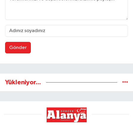
Gönder
Yükleniyor...