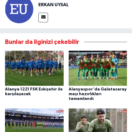
ERKAN UYSAL
Bunlar da ilginizi çekebilir
Alanya 1221 FSK Eskişehir ile
Alanyaspor'da Galatasaray
karşılaşacak
maçı hazırlıkları
tamamlandı