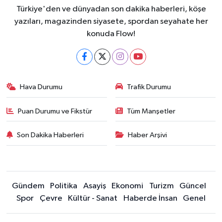
Türkiye'den ve dünyadan son dakika haberleri, köşe
yazıları, magazinden siyasete, spordan seyahate her
konuda Flow!
Hava Durumu
Trafik Durumu
Puan Durumu ve Fikstür
Tüm Manşetler
Son Dakika Haberleri
Haber Arşivi
Gündem
Politika
Asayiş
Ekonomi
Turizm
Güncel
Spor
Çevre
Kültür - Sanat
Haberde İnsan
Genel