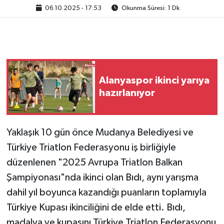
06.10.2025 - 17:53
Okunma Süresi: 1 Dk
Alanyaspor ikinci yarıya
hazırlanıyor
Yaklaşık 10 gün önce Mudanya Belediyesi ve
Türkiye Triatlon Federasyonu iş birliğiyle
düzenlenen "2025 Avrupa Triatlon Balkan
Şampiyonası"nda ikinci olan Bıdı, aynı yarışma
dahil yıl boyunca kazandığı puanların toplamıyla
Türkiye Kupası ikinciliğini de elde etti. Bıdı,
madalya ve kupasını Türkiye Triatlon Federasyonu