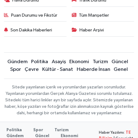
Hava Durumu
Trafik Durumu
Puan Durumu ve Fikstür
Tüm Manşetler
Son Dakika Haberleri
Haber Arşivi
Gündem
Politika
Asayiş
Ekonomi
Turizm
Güncel
Spor
Çevre
Kültür - Sanat
Haberde İnsan
Genel
Sitede yayınlanan içerik ve yorumlardan yazarları sorumludur.
Yayınlanan yorumlardan Gerçek Alanya Gazetesi sorumlu tutulamaz.
Sitedeki tüm harici linkler ayrı bir sayfada açılır. Sitemizde yayınlanan
haber, köşe yazıları ve fotoğraflar izin alınmaksızın kaynak gösterilse
dahi, herhangi bir ortamda kullanılamaz ve yayınlanamaz
Politika
Spor
Turizm
Haber Yazılımı:
TE
Gündem
Güncel
Ekonomi