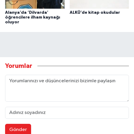
Alanya’da ‘Dilvarda’
ALKÜ’de kitap okudular
öğrencilere ilham kaynağı
oluyor
Yorumlar
Gönder