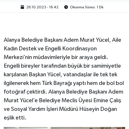
26.10.2023 - 16:42
Okunma Süresi: 1 Dk
Alanya Belediye Başkanı Adem Murat Yücel, Aile
Kadın Destek ve Engelli Koordinasyon
Merkezi’nin müdavimleriyle bir araya geldi.
Engelli bireyler tarafından büyük bir samimiyetle
karşılanan Başkan Yücel, vatandaşlar ile tek tek
ilgilenerek hem Türk Bayrağı yaptı hem de bol bol
fotoğraf çektirdi. Alanya Belediye Başkanı Adem
Murat Yücel’e Belediye Meclis Üyesi Emine Çalış
ve Sosyal Yardım İşleri Müdürü Hüseyin Doğan
eşlik etti.