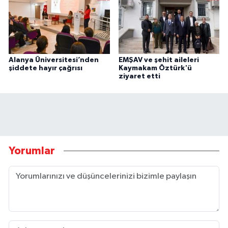
Alanya Üniversitesi’nden
EMŞAV ve şehit aileleri
şiddete hayır çağrısı
Kaymakam Öztürk'ü
ziyaret etti
Yorumlar