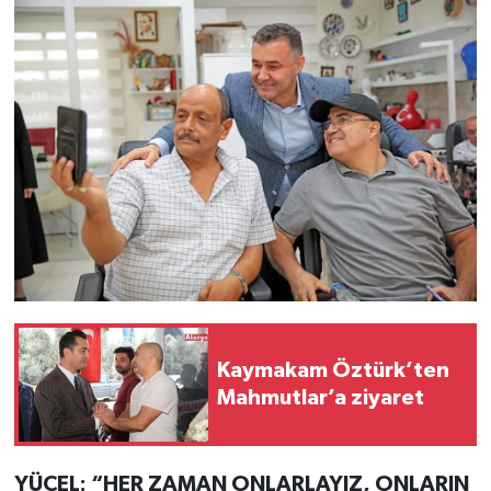
Kaymakam Öztürk’ten
Mahmutlar’a ziyaret
YÜCEL: “HER ZAMAN ONLARLAYIZ, ONLARIN