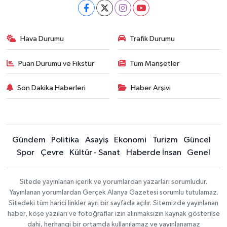
Hava Durumu
Trafik Durumu
Puan Durumu ve Fikstür
Tüm Manşetler
Son Dakika Haberleri
Haber Arşivi
Gündem
Politika
Asayiş
Ekonomi
Turizm
Güncel
Spor
Çevre
Kültür - Sanat
Haberde İnsan
Genel
Sitede yayınlanan içerik ve yorumlardan yazarları sorumludur.
Yayınlanan yorumlardan Gerçek Alanya Gazetesi sorumlu tutulamaz.
Sitedeki tüm harici linkler ayrı bir sayfada açılır. Sitemizde yayınlanan
haber, köşe yazıları ve fotoğraflar izin alınmaksızın kaynak gösterilse
dahi, herhangi bir ortamda kullanılamaz ve yayınlanamaz