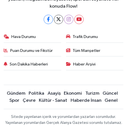
konuda Flow!
Hava Durumu
Trafik Durumu
Puan Durumu ve Fikstür
Tüm Manşetler
Son Dakika Haberleri
Haber Arşivi
Gündem
Politika
Asayiş
Ekonomi
Turizm
Güncel
Spor
Çevre
Kültür - Sanat
Haberde İnsan
Genel
Sitede yayınlanan içerik ve yorumlardan yazarları sorumludur.
Yayınlanan yorumlardan Gerçek Alanya Gazetesi sorumlu tutulamaz.