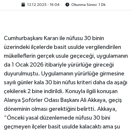
12.12.2025 - 16:04
Okunma Süresi: 1 Dk
Cumhurbaşkanı Kararı ile nüfusu 30 binin
üzerindeki ilçelerde basit usulde vergilendirilen
mükelleflerin gerçek usule geçeceği, uygulamanın
da 1 Ocak 2026 itibariyle yürürlüğe gireceği
duyurulmuştu. Uygulamanın yürürlüğe girmesine
sayılı günler kala 30 bin nüfus kriteri daha da aşağı
çekilerek 2 bine indirildi. Konuyla ilgili konuşan
Alanya Şoförler Odası Başkanı Ali Akkaya, geçiş
döneminin olması gerektiğini belirtti. Akkaya,
“Önceki yasal düzenlemede nüfusu 30 bini
geçmeyen ilçeler basit usulde kalacaktı ama şu