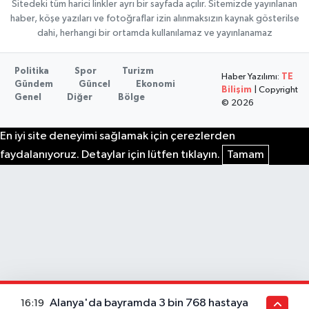
Sitedeki tüm harici linkler ayrı bir sayfada açılır. Sitemizde yayınlanan
haber, köşe yazıları ve fotoğraflar izin alınmaksızın kaynak gösterilse
dahi, herhangi bir ortamda kullanılamaz ve yayınlanamaz
Politika
Spor
Turizm
Haber Yazılımı:
TE
Gündem
Güncel
Ekonomi
Bilişim
| Copyright
Genel
Diğer
Bölge
© 2026
En iyi site deneyimi sağlamak için çerezlerden
faydalanıyoruz. Detaylar için lütfen tıklayın.
Tamam
Alanya'da bayramda 3 bin 768 hastaya
16:19