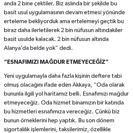
anda 2 bine çektiler. Biz aslında bir şekilde bu
basit usul uygulamasının devam etmesi yönünde
erteleme bekliyorduk ama ertelemeyi geçtik bu
biraz daha ilerletilerek 2 bin nüfusun altındakiler
basit usulde kalacak. 2 bin nüfusun altında
Alanya’da belde yok” dedi.
“ESNAFIMIZI MAĞDUR ETMEYECEĞİZ”
Yeni uygulamayla daha fazla kişinin deftere tabi
olmuş olacağını ifade eden Akkaya, “Oda olarak
bununla ilgili yol haritamız belli. Esnafımızı mağdur
etmeyeceğiz. Oda hizmet binamızın bir katında
bu hizmetleri esnafımıza vereceğiz. Çünkü biz
bunun örneklerini hep yaptık. Bu son dönem
sigortalılık işlemlerini, taksilerimiz, özellikle