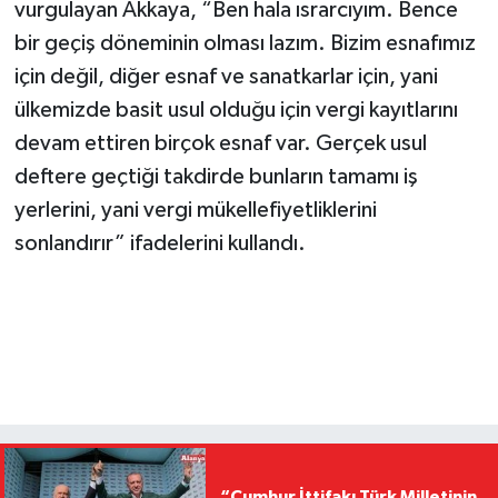
vurgulayan Akkaya, “Ben hala ısrarcıyım. Bence
bir geçiş döneminin olması lazım. Bizim esnafımız
için değil, diğer esnaf ve sanatkarlar için, yani
ülkemizde basit usul olduğu için vergi kayıtlarını
devam ettiren birçok esnaf var. Gerçek usul
deftere geçtiği takdirde bunların tamamı iş
yerlerini, yani vergi mükellefiyetliklerini
sonlandırır” ifadelerini kullandı.
“Cumhur İttifakı Türk Milletinin