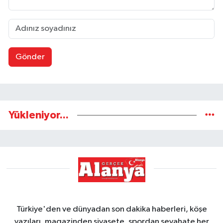
Gönder
Yükleniyor...
Türkiye'den ve dünyadan son dakika haberleri, köşe
yazıları, magazinden siyasete, spordan seyahate her