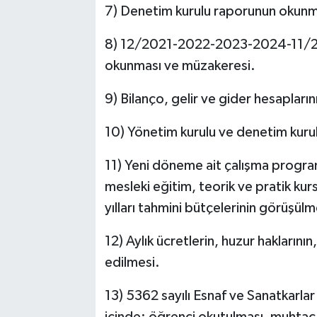
7) Denetim kurulu raporunun okunm
8) 12/2021-2022-2023-2024-11/2025 
okunması ve müzakeresi.
9) Bilanço, gelir ve gider hesapları
10) Yönetim kurulu ve denetim kurulu
11) Yeni döneme ait çalışma program
mesleki eğitim, teorik ve pratik k
yılları tahmini bütçelerinin görüşül
12) Aylık ücretlerin, huzur haklarını
edilmesi.
13) 5362 sayılı Esnaf ve Sanatkarlar