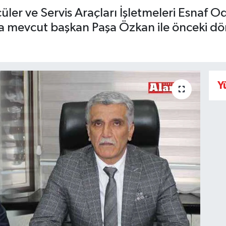
ler ve Servis Araçları İşletmeleri Esnaf O
lda mevcut başkan Paşa Özkan ile önceki 
Y