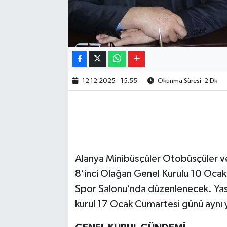
12.12.2025 - 15:55
Okunma Süresi: 2 Dk
Alanya Minibüsçüler Otobüsçüler ve 
8’inci Olağan Genel Kurulu 10 Oca
Spor Salonu’nda düzenlenecek. Ya
kurul 17 Ocak Cumartesi günü aynı y