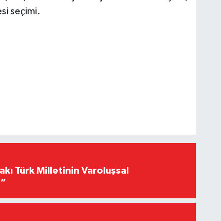
si seçimi.
akı Türk Milletinin Varoluşsal
r”