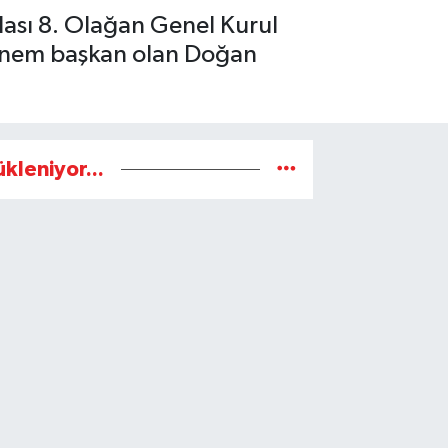
dası 8. Olağan Genel Kurul
dönem başkan olan Doğan
ükleniyor...