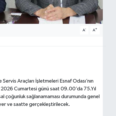
-
+
A
A
Servis Araçları İşletmeleri Esnaf Odası’nın
k 2026 Cumartesi günü saat 09.00’da 75.Yıl
sal çoğunluk sağlanamaması durumunda genel
er ve saatte gerçekleştirilecek.