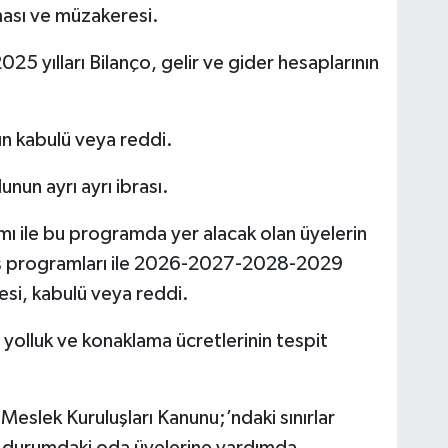
ası ve müzakeresi.
yılları Bilanço, gelir ve gider hesaplarının
nın kabulü veya reddi.
nun ayrı ayrı ibrası.
ı ile bu programda yer alacak olan üyelerin
urs programları ile 2026-2027-2028-2029
mesi, kabulü veya reddi.
n, yolluk ve konaklama ücretlerinin tespit
 Meslek Kuruluşları Kanunu;’ndaki sınırlar