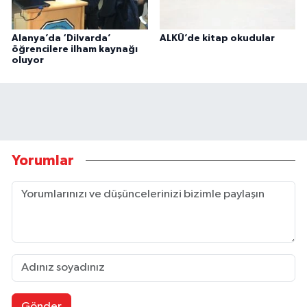
Alanya’da ‘Dilvarda’
ALKÜ’de kitap okudular
öğrencilere ilham kaynağı
oluyor
Yorumlar
Gönder