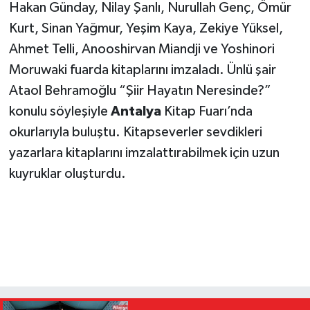
Hakan Günday, Nilay Şanlı, Nurullah Genç, Ömür
Kurt, Sinan Yağmur, Yeşim Kaya, Zekiye Yüksel,
Ahmet Telli, Anooshirvan Miandji ve Yoshinori
Moruwaki fuarda kitaplarını imzaladı. Ünlü şair
Ataol Behramoğlu “Şiir Hayatın Neresinde?”
konulu söyleşiyle
Antalya
Kitap Fuarı’nda
okurlarıyla buluştu. Kitapseverler sevdikleri
yazarlara kitaplarını imzalattırabilmek için uzun
kuyruklar oluşturdu.