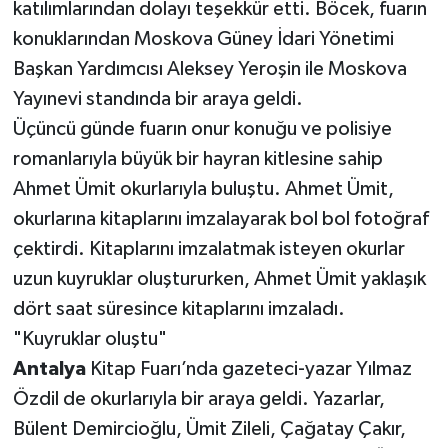
katılımlarından dolayı teşekkür etti. Böcek, fuarın
konuklarından Moskova Güney İdari Yönetimi
Başkan Yardımcısı Aleksey Yeroşin ile Moskova
Yayınevi standında bir araya geldi.
Üçüncü günde fuarın onur konuğu ve polisiye
romanlarıyla büyük bir hayran kitlesine sahip
Ahmet Ümit okurlarıyla buluştu. Ahmet Ümit,
okurlarına kitaplarını imzalayarak bol bol fotoğraf
çektirdi. Kitaplarını imzalatmak isteyen okurlar
uzun kuyruklar oluştururken, Ahmet Ümit yaklaşık
dört saat süresince kitaplarını imzaladı.
"Kuyruklar oluştu"
Antalya
Kitap Fuarı’nda gazeteci-yazar Yılmaz
Özdil de okurlarıyla bir araya geldi. Yazarlar,
Bülent Demircioğlu, Ümit Zileli, Çağatay Çakır,