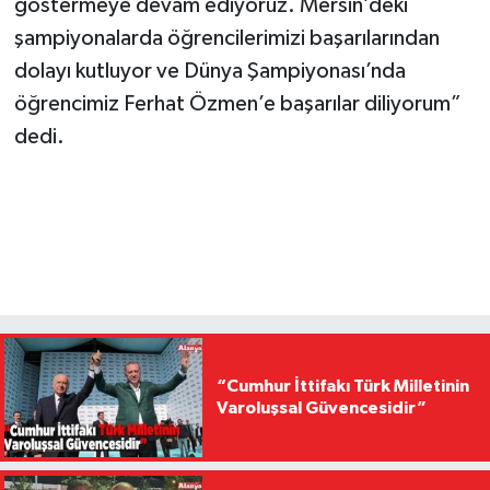
göstermeye devam ediyoruz. Mersin’deki
şampiyonalarda öğrencilerimizi başarılarından
dolayı kutluyor ve Dünya Şampiyonası’nda
öğrencimiz Ferhat Özmen’e başarılar diliyorum”
dedi.
“Cumhur İttifakı Türk Milletinin
Varoluşsal Güvencesidir”