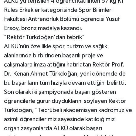
ALKÜ’yü temsilen 4 öğrenci katılırken 57 kg K1
Rules Erkekler kategorisinde Spor Bilimleri
Fakültesi Antrenörlük Bölümü öğrencisi Yusuf
Ersoy, bronz madalya kazandı.
"Rektör Türkdoğan'dan tebrik"
ALKÜ’nün özellikle spor, turizm ve sağlık
alanlarında birbirinden başarılı proje ve
çalışmalara imza attığını hatırlatan Rektör Prof.
Dr. Kenan Ahmet Türkdoğan, yeni dönemde de
bu başarıların tüm hızıyla devam ettiğini belirtti.
Son olarak iki şampiyonada başarı gösteren
öğrencilerle gurur duyduklarını söyleyen Rektör
Türkdoğan, “Tecrübeli akademisyen kadromuz ve
azimli öğrencilerimiz sayesinde katıldığımız
organizasyonlarda ALKÜ olarak başarı