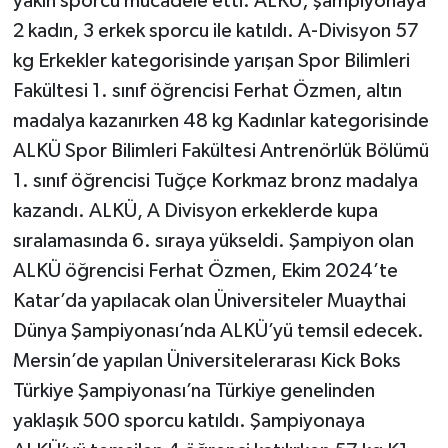
yakın sporcu mücadele etti. ALKÜ; şampiyonaya
2 kadın, 3 erkek sporcu ile katıldı. A-Divisyon 57
kg Erkekler kategorisinde yarışan Spor Bilimleri
Fakültesi 1. sınıf öğrencisi Ferhat Özmen, altın
madalya kazanırken 48 kg Kadınlar kategorisinde
ALKÜ Spor Bilimleri Fakültesi Antrenörlük Bölümü
1. sınıf öğrencisi Tuğçe Korkmaz bronz madalya
kazandı. ALKÜ, A Divisyon erkeklerde kupa
sıralamasında 6. sıraya yükseldi. Şampiyon olan
ALKÜ öğrencisi Ferhat Özmen, Ekim 2024’te
Katar’da yapılacak olan Üniversiteler Muaythai
Dünya Şampiyonası’nda ALKÜ’yü temsil edecek.
Mersin’de yapılan Üniversitelerarası Kick Boks
Türkiye Şampiyonası’na Türkiye genelinden
yaklaşık 500 sporcu katıldı. Şampiyonaya