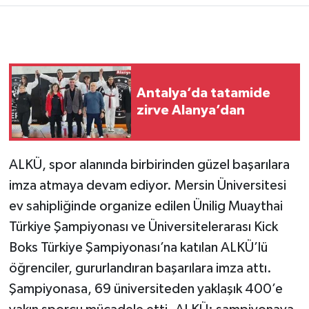
Antalya’da tatamide
zirve Alanya’dan
ALKÜ, spor alanında birbirinden güzel başarılara
imza atmaya devam ediyor. Mersin Üniversitesi
ev sahipliğinde organize edilen Ünilig Muaythai
Türkiye Şampiyonası ve Üniversitelerarası Kick
Boks Türkiye Şampiyonası’na katılan ALKÜ’lü
öğrenciler, gururlandıran başarılara imza attı.
Şampiyonasa, 69 üniversiteden yaklaşık 400’e