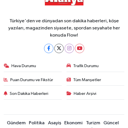
Türkiye'den ve dünyadan son dakika haberleri, köşe
yazıları, magazinden siyasete, spordan seyahate her
konuda Flow!
Hava Durumu
Trafik Durumu
Puan Durumu ve Fikstür
Tüm Manşetler
Son Dakika Haberleri
Haber Arşivi
Gündem
Politika
Asayiş
Ekonomi
Turizm
Güncel