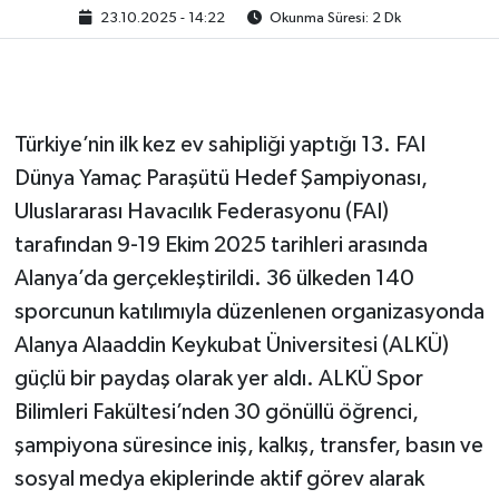
23.10.2025 - 14:22
Okunma Süresi: 2 Dk
Türkiye’nin ilk kez ev sahipliği yaptığı 13. FAI
Dünya Yamaç Paraşütü Hedef Şampiyonası,
Uluslararası Havacılık Federasyonu (FAI)
tarafından 9-19 Ekim 2025 tarihleri arasında
Alanya’da gerçekleştirildi. 36 ülkeden 140
sporcunun katılımıyla düzenlenen organizasyonda
Alanya Alaaddin Keykubat Üniversitesi (ALKÜ)
güçlü bir paydaş olarak yer aldı. ALKÜ Spor
Bilimleri Fakültesi’nden 30 gönüllü öğrenci,
şampiyona süresince iniş, kalkış, transfer, basın ve
sosyal medya ekiplerinde aktif görev alarak