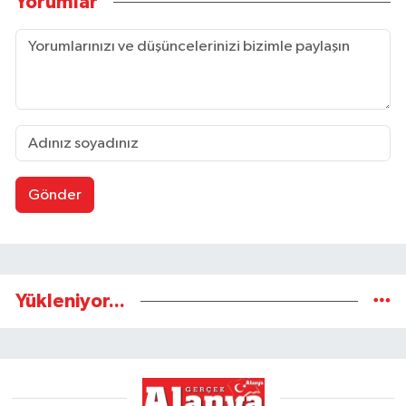
Yorumlar
Gönder
Yükleniyor...