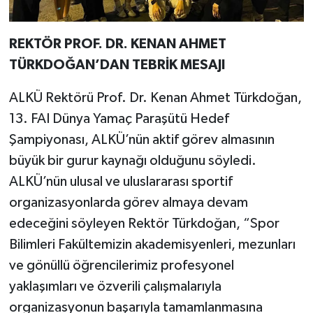
REKTÖR PROF. DR. KENAN AHMET
TÜRKDOĞAN’DAN TEBRİK MESAJI
ALKÜ Rektörü Prof. Dr. Kenan Ahmet Türkdoğan,
13. FAI Dünya Yamaç Paraşütü Hedef
Şampiyonası, ALKÜ’nün aktif görev almasının
büyük bir gurur kaynağı olduğunu söyledi.
ALKÜ’nün ulusal ve uluslararası sportif
organizasyonlarda görev almaya devam
edeceğini söyleyen Rektör Türkdoğan, “Spor
Bilimleri Fakültemizin akademisyenleri, mezunları
ve gönüllü öğrencilerimiz profesyonel
yaklaşımları ve özverili çalışmalarıyla
organizasyonun başarıyla tamamlanmasına