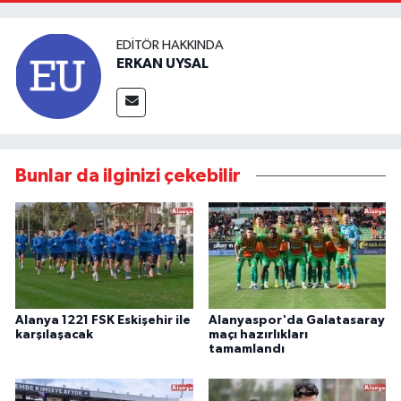
EDITÖR HAKKINDA
ERKAN UYSAL
Bunlar da ilginizi çekebilir
Alanya 1221 FSK Eskişehir ile
Alanyaspor'da Galatasaray
karşılaşacak
maçı hazırlıkları
tamamlandı