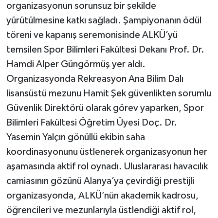
organizasyonun sorunsuz bir şekilde
yürütülmesine katkı sağladı. Şampiyonanın ödül
töreni ve kapanış seremonisinde ALKÜ’yü
temsilen Spor Bilimleri Fakültesi Dekanı Prof. Dr.
Hamdi Alper Güngörmüş yer aldı.
Organizasyonda Rekreasyon Ana Bilim Dalı
lisansüstü mezunu Hamit Şek güvenlikten sorumlu
Güvenlik Direktörü olarak görev yaparken, Spor
Bilimleri Fakültesi Öğretim Üyesi Doç. Dr.
Yasemin Yalçın gönüllü ekibin saha
koordinasyonunu üstlenerek organizasyonun her
aşamasında aktif rol oynadı. Uluslararası havacılık
camiasının gözünü Alanya’ya çevirdiği prestijli
organizasyonda, ALKÜ’nün akademik kadrosu,
öğrencileri ve mezunlarıyla üstlendiği aktif rol,