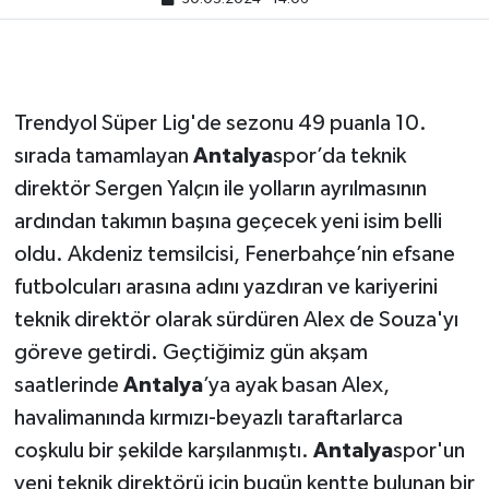
Trendyol Süper Lig'de sezonu 49 puanla 10.
sırada tamamlayan
Antalya
spor’da teknik
direktör Sergen Yalçın ile yolların ayrılmasının
ardından takımın başına geçecek yeni isim belli
oldu. Akdeniz temsilcisi, Fenerbahçe’nin efsane
futbolcuları arasına adını yazdıran ve kariyerini
teknik direktör olarak sürdüren Alex de Souza'yı
göreve getirdi. Geçtiğimiz gün akşam
saatlerinde
Antalya
’ya ayak basan Alex,
havalimanında kırmızı-beyazlı taraftarlarca
coşkulu bir şekilde karşılanmıştı.
Antalya
spor'un
yeni teknik direktörü için bugün kentte bulunan bir