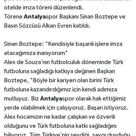
otelde imza töreni düzenlendi.
Törene
Antalya
spor Başkanı Sinan Boztepe ve
Basın Sözcüsü Alkan Evren katıldı.
Sinan Boztepe: "Kendisiyle başarılı işlere imza
atacağımıza inanıyorum"
Alex de Souza’nın futbolculuk döneminde Türk
futboluna sağladığı katkıya değinen Başkan
Boztepe, "Böyle bir kariyeri olan birini Türk
futboluna kazandırdığımız için kendi adımıza
mutluyuz. Biz
Antalya
spor olarak hak ettiğimiz
yerde olabilmek için çalışıyoruz. Başarı istiyoruz.
Alex hocamızın ne kadar çalışkan ve özverili
olduğunu ve Türk futboluna katkı sağladığını
biliyoruz. Tüm Türkiye'nin sevdiği, saygı duyduğu,