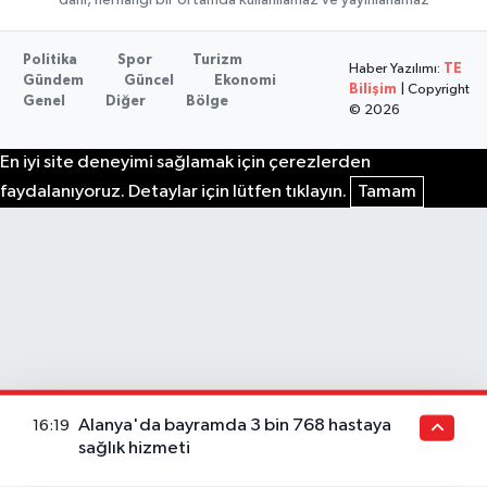
Politika
Spor
Turizm
Haber Yazılımı:
TE
Gündem
Güncel
Ekonomi
Bilişim
| Copyright
Genel
Diğer
Bölge
© 2026
En iyi site deneyimi sağlamak için çerezlerden
faydalanıyoruz. Detaylar için lütfen tıklayın.
Tamam
Alanya'da bayramda 3 bin 768 hastaya
16:19
sağlık hizmeti