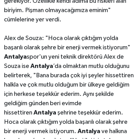
gerekiyor. Özellikle kendi adıma bu riskleri alan
biriyim. Pişman olmayacağımıza eminim"
cümlelerine yer verdi.
Alex de Souza: "Hoca olarak çıktığım yolda
başarılı olarak şehre bir enerji vermek istiyorum"
Antalya
spor'un yeni teknik direktörü Alex de
Souza ise
Antalya
’da olmaktan mutlu olduğunu
belirterek, "Bana burada çok iyi şeyler hissettiren
halkla ve çok mutlu olduğum bir ülkeye geldiğim
için herkese teşekkür ederim. Aynı şekilde
geldiğim günden beri evimde
hissettiren
Antalya
şehrine teşekkür ederim.
Hoca olarak çıktığım yolda başarılı olarak şehre
bir enerji vermek istiyorum.
Antalya
ve halkına