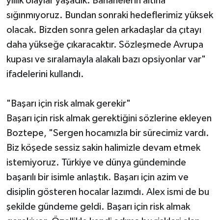
yıllık olaylar yaşadık. Bahanelerin altına
sığınmıyoruz. Bundan sonraki hedeflerimiz yüksek
olacak. Bizden sonra gelen arkadaşlar da çıtayı
daha yükseğe çıkaracaktır. Sözleşmede Avrupa
kupası ve sıralamayla alakalı bazı opsiyonlar var"
ifadelerini kullandı.
"Başarı için risk almak gerekir"
Başarı için risk almak gerektiğini sözlerine ekleyen
Boztepe, "Sergen hocamızla bir sürecimiz vardı.
Biz köşede sessiz sakin halimizle devam etmek
istemiyoruz. Türkiye ve dünya gündeminde
başarılı bir isimle anlaştık. Başarı için azim ve
disiplin gösteren hocalar lazımdı. Alex ismi de bu
şekilde gündeme geldi. Başarı için risk almak