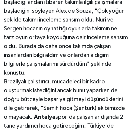
başladığı andan itibaren takımla ilgili çalışmalara
başladığını söyleyen Alex de Souza, "Çok yoğun
şekilde takımı inceleme şansım oldu. Nuri ve
Sergen hocanın oynattığı oyunlarla takımın ne
tarz oyun ortaya koyduğuna dair inceleme şansım
oldu. Burada da daha önce takımda çalışan
insanlardan bilgi aldım ve onlardan aldığım
bilgilerle çalışmalarımı sürdürdüm" şeklinde
konuştu.
Brezilyalı çalıştırıcı, mücadeleci bir kadro
oluşturmak istediğini ancak bunu yaparken de
doğru bütçeyle başarıya gitmeyi düşündüklerini
dile getirerek, "Semih hoca (Şentürk) ekibimizde
olmayacak.
Antalya
spor'da çalışanlar dışında 2
tane yardımcı hoca getireceğim. Türkiye'de