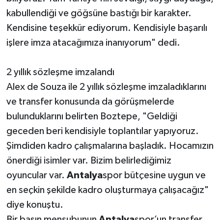
kabullendiği ve göğsüne bastığı bir karakter.
Kendisine teşekkür ediyorum. Kendisiyle başarılı
işlere imza atacağımıza inanıyorum" dedi.
2 yıllık sözleşme imzalandı
Alex de Souza ile 2 yıllık sözleşme imzaladıklarını
ve transfer konusunda da görüşmelerde
bulunduklarını belirten Boztepe, "Geldiği
geceden beri kendisiyle toplantılar yapıyoruz.
Şimdiden kadro çalışmalarına başladık. Hocamızın
önerdiği isimler var. Bizim belirlediğimiz
oyuncular var.
Antalya
spor bütçesine uygun ve
en seçkin şekilde kadro oluşturmaya çalışacağız"
diye konuştu.
Bir basın mensubunun
Antalya
spor’un transfer