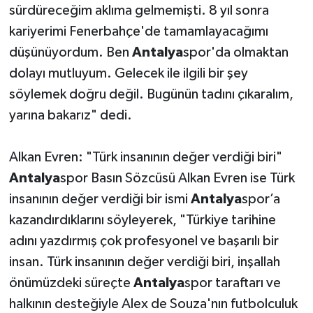
sürdüreceğim aklıma gelmemişti. 8 yıl sonra
kariyerimi Fenerbahçe'de tamamlayacağımı
düşünüyordum. Ben
Antalya
spor'da olmaktan
dolayı mutluyum. Gelecek ile ilgili bir şey
söylemek doğru değil. Bugünün tadını çıkaralım,
yarına bakarız" dedi.
Alkan Evren: "Türk insanının değer verdiği biri"
Antalya
spor Basın Sözcüsü Alkan Evren ise Türk
insanının değer verdiği bir ismi
Antalya
spor’a
kazandırdıklarını söyleyerek, "Türkiye tarihine
adını yazdırmış çok profesyonel ve başarılı bir
insan. Türk insanının değer verdiği biri, inşallah
önümüzdeki süreçte
Antalya
spor taraftarı ve
halkının desteğiyle Alex de Souza'nın futbolculuk