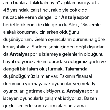
ama bunlara takılı kalmayın" açıklamasını yaptı.
46 yaşındaki çalıştırıcı, rakibiyle çok ciddi
mücadele veren dengeli bir
Antalya
spor
hedeflediklerini de dile getirdi. Alex, "Sistemle
alakalı konuşmak için erken olduğunu
düşünüyorum. Gelen oyuncuların durumuna göre
konuşabiliriz. Sadece şehir içinden değil dışından
da
Antalya
spor'u izlemeye gelenlerin olduğunu
hayal ediyoruz. Bizim buradaki odağımız güçlü ve
dengeli bir takım oluşturmak. Takımımda
düşündüğümüz isimler var. Takımın finansal
durumunu yormayacak oyuncular seçmek. İyi
oyuncuları getirmek istiyoruz.
Antalya
spor'u
isteyen oyuncularla çalışmak istiyoruz. Bazen
güçlü isimlerle kontrat imzalarsanız ama