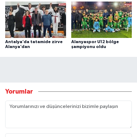
Antalya’da tatamide zirve
Alanyaspor U12 bölge
Alanya’dan
şampiyonu oldu
Yorumlar