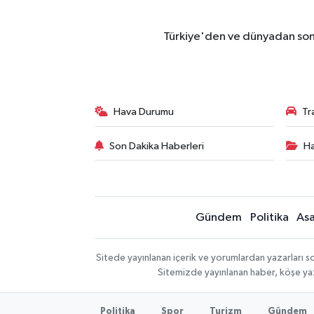
Türkiye'den ve dünyadan son 
Hava Durumu
Tr
Son Dakika Haberleri
Ha
Gündem
Politika
Asa
Sitede yayınlanan içerik ve yorumlardan yazarları so
Sitemizde yayınlanan haber, köşe yaz
Politika
Spor
Turizm
Gündem