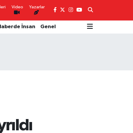
eri
Video
Yazarlar
Haberde İnsan
Genel
rıldı