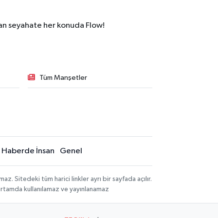
dan seyahate her konuda Flow!
Tüm Manşetler
Haberde İnsan
Genel
 Sitedeki tüm harici linkler ayrı bir sayfada açılır.
 ortamda kullanılamaz ve yayınlanamaz