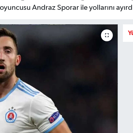
yuncusu Andraz Sporar ile yollarını ayırd
Y