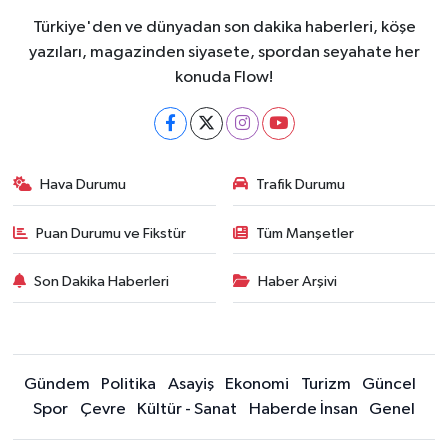
Türkiye'den ve dünyadan son dakika haberleri, köşe
yazıları, magazinden siyasete, spordan seyahate her
konuda Flow!
Hava Durumu
Trafik Durumu
Puan Durumu ve Fikstür
Tüm Manşetler
Son Dakika Haberleri
Haber Arşivi
Gündem
Politika
Asayiş
Ekonomi
Turizm
Güncel
Spor
Çevre
Kültür - Sanat
Haberde İnsan
Genel