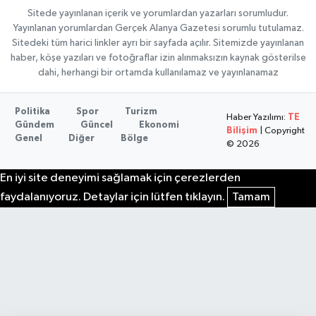
Sitede yayınlanan içerik ve yorumlardan yazarları sorumludur.
Yayınlanan yorumlardan Gerçek Alanya Gazetesi sorumlu tutulamaz.
Sitedeki tüm harici linkler ayrı bir sayfada açılır. Sitemizde yayınlanan
haber, köşe yazıları ve fotoğraflar izin alınmaksızın kaynak gösterilse
dahi, herhangi bir ortamda kullanılamaz ve yayınlanamaz
Politika
Spor
Turizm
Haber Yazılımı:
TE
Gündem
Güncel
Ekonomi
Bilişim
| Copyright
Genel
Diğer
Bölge
© 2026
En iyi site deneyimi sağlamak için çerezlerden
faydalanıyoruz. Detaylar için lütfen tıklayın.
Tamam