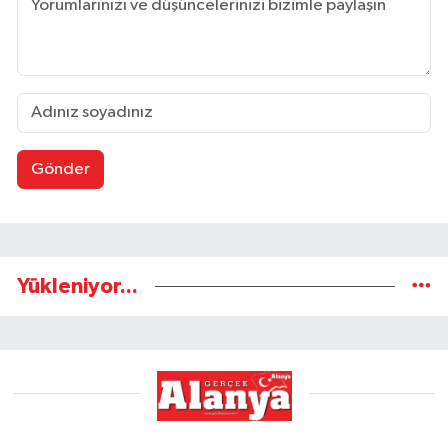
Gönder
Yükleniyor...